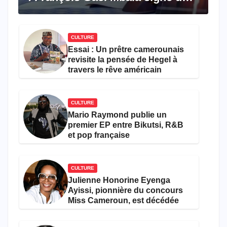
premier roman porté par la
résilience et l’espoir
CULTURE
Essai : Un prêtre camerounais
revisite la pensée de Hegel à
travers le rêve américain
CULTURE
Mario Raymond publie un
premier EP entre Bikutsi, R&B
et pop française
CULTURE
Julienne Honorine Eyenga
Ayissi, pionnière du concours
Miss Cameroun, est décédée