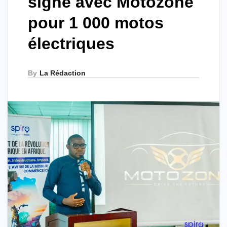
signe avec Motozone
pour 1 000 motos
électriques
By
La Rédaction