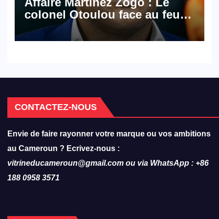
Affaire Martinez Zogo : Le
colonel Otoulou face au feu
croisé des avocats de la
défense
CONTACTEZ-NOUS
Envie de faire rayonner votre marque ou vos ambitions
au Cameroun ? Ecrivez-nous :
vitrineducameroun@gmail.com ou via WhatsApp : +86
188 0958 3571