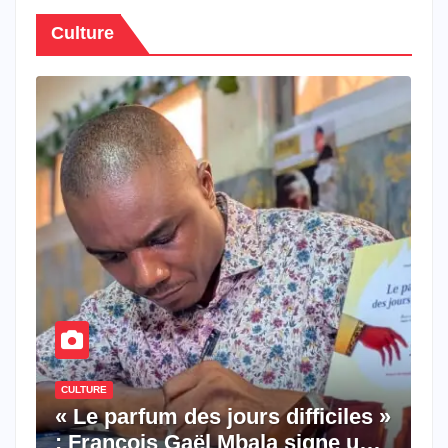
Culture
CULTURE
« Le parfum des jours difficiles »
: François Gaël Mbala signe un