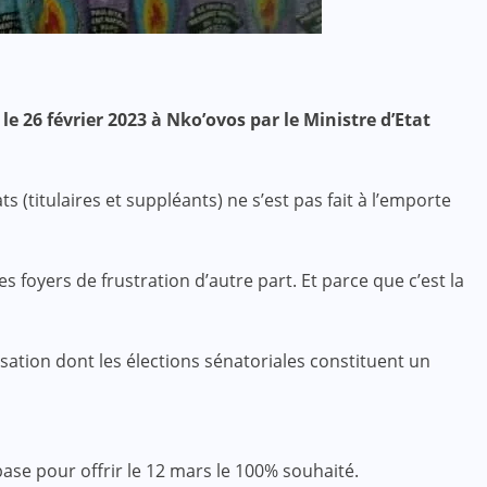
e 26 février 2023 à Nko’ovos par le Ministre d’Etat
 (titulaires et suppléants) ne s’est pas fait à l’emporte
s foyers de frustration d’autre part. Et parce que c’est la
lisation dont les élections sénatoriales constituent un
base pour offrir le 12 mars le 100% souhaité.