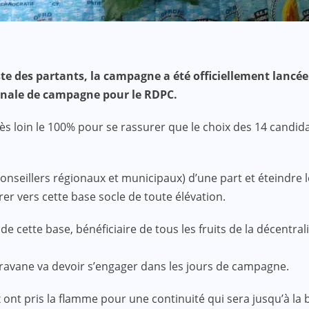
e des partants, la campagne a été officiellement lancée l
onale de campagne pour le RDPC.
ès loin le 100% pour se rassurer que le choix des 14 candidats
conseillers régionaux et municipaux) d’une part et éteindre le
er vers cette base socle de toute élévation.
 de cette base, bénéficiaire de tous les fruits de la décentra
caravane va devoir s’engager dans les jours de campagne.
 ont pris la flamme pour une continuité qui sera jusqu’à la 