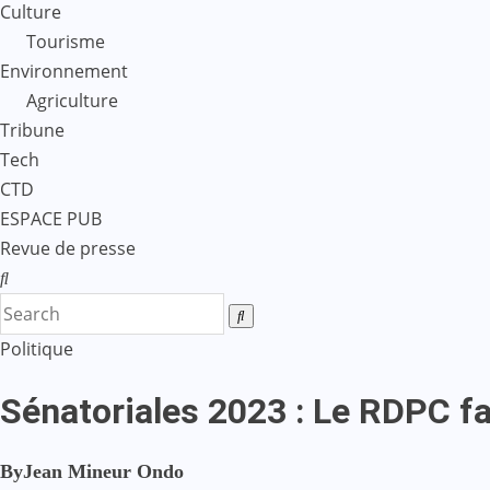
Culture
Tourisme
Environnement
Agriculture
Tribune
Tech
CTD
ESPACE PUB
Revue de presse
Politique
Sénatoriales 2023 : Le RDPC fai
By
Jean Mineur Ondo