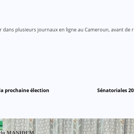
er dans plusieurs journaux en ligne au Cameroun, avant de
a prochaine élection
Sénatoriales 20
nce du MANIDEM