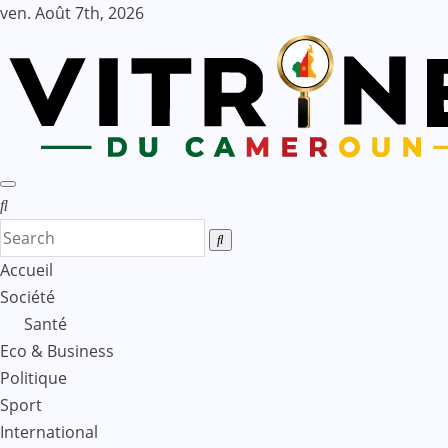
Skip
ven. Août 7th, 2026
to
content
Accueil
Société
Santé
Eco & Business
Politique
Sport
International