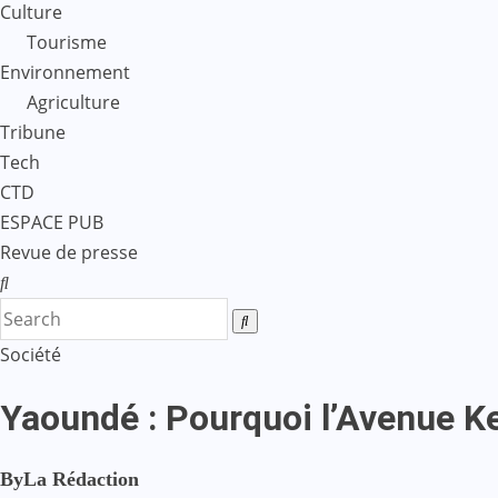
Culture
Tourisme
Environnement
Agriculture
Tribune
Tech
CTD
ESPACE PUB
Revue de presse
Société
Yaoundé : Pourquoi l’Avenue K
By
La Rédaction