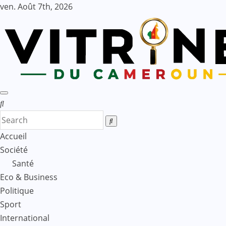
Skip
ven. Août 7th, 2026
to
content
Accueil
Société
Santé
Eco & Business
Politique
Sport
International