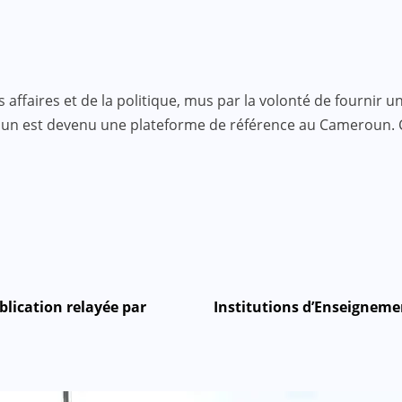
faires et de la politique, mus par la volonté de fournir une
roun est devenu une plateforme de référence au Cameroun.
ication relayée par
Institutions d’Enseignemen