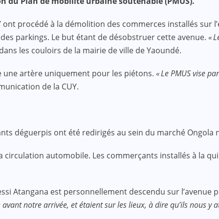
ion du Plan de mobilité urbaine soutenable (PMUS).
Y ont procédé à la démolition des commerces installés sur 
 des parkings. Le but étant de désobstruer cette avenue.
« L
ans les couloirs de la mairie de ville de Yaoundé.
aire une artère uniquement pour les piétons.
« Le PMUS vise part
munication de la CUY.
ts déguerpis ont été redirigés au sein du marché Ongola n
a circulation automobile. Les commerçants installés à la qui
Messi Atangana est personnellement descendu sur l’avenue p
avant notre arrivée, et étaient sur les lieux, à dire qu’ils nous y 