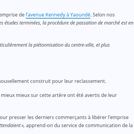
l’emprise de
l’avenue Kennedy à Yaoundé
. Selon nos
es études terminées, la procédure de passation de marché est en
iculièrement la piétonnisation du centre-ville, et plus
ouvellement construit pour leur reclassement.
 mieux mieux sur cette artère ont été avertis de leur
our presser les derniers commerçants à libérer l’emprise
attendaient »,
apprend-on du service de communication de la