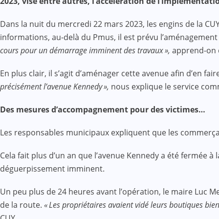
2023, vise entre autres, l’accélération de l’implémentat
Dans la nuit du mercredi 22 mars 2023, les engins de la CU
informations, au-delà du Pmus, il est prévu l’aménagement
cours pour un démarrage imminent des travaux »,
apprend-on d
En plus clair, il s’agit d’aménager cette avenue afin d’en f
précisément l’avenue Kennedy »,
nous explique le service com
Des mesures d’accompagnement pour des victimes…
Les responsables municipaux expliquent que les commerçan
Cela fait plus d’un an que l’avenue Kennedy a été fermée à l
déguerpissement imminent.
Un peu plus de 24 heures avant l’opération, le maire Luc 
de la route.
« Les propriétaires avaient vidé leurs boutiques bien 
CUY.