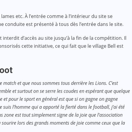
 lames etc. À l’entrée comme à l’intérieur du site se
ne conduite est présenté à tous dès l’entrée dans le site.
erdit d’accès au site jusqu’à la fin de la compétition. Il
risés cette initiative, ce qui fait que le village Bell est
foot
er le match et que nous sommes tous derrière les Lions. C’est
semble et surtout on se serre les coudes en espérant que quelque
ipe et pour le sport en général est que si on gagne on gagne
uis l’homme qui a apporté la fierté dans le football, j’ai été
s zone est tout simplement signe de la joie que l’association
du sourire lors des grands moments de joie comme ceux que la