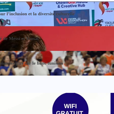
 l’inclusion et la diversité culturelle
sé de Messi et Yamal
ardesques sur le banc tunisien