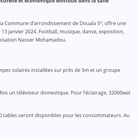
culturelle et économique Mintouk dans la salle
e
avec la Commune d’arrondissement de Douala 5
, offre une
13 janvier 2024. Football, musique, danse, exposition,
ganisation Nasser Mohamadou.
ampes solaires installées sur près de 5m et un groupe
ois un téléviseur domestique. Pour l’éclairage, 32000wat
100 tables seront disponibles pour les consommateurs. Au