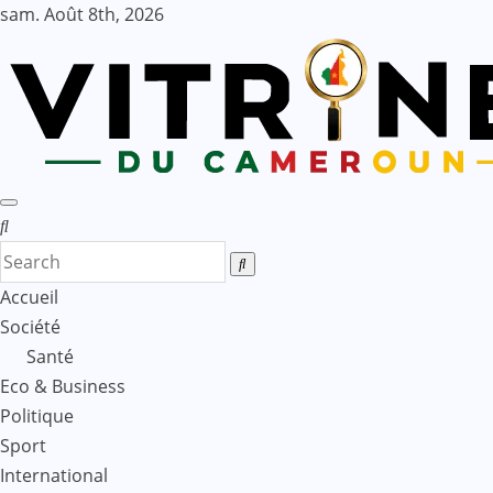
Skip
sam. Août 8th, 2026
to
content
Accueil
Société
Santé
Eco & Business
Politique
Sport
International