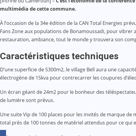
[Vitrine du Cameroun] –
C’est l’économie de la conférence
Mail
multimédia de cette commune.
À l’occasion de la 34e édition de la CAN Total Energies pr
Fans Zone aux populations de Bonamoussadi, pour vibrer au 
restauration, ambiance, tout le monde y trouvera son com
Caractéristiques techniques
D’une superficie de 5300m2, le village Bell aura une capaci
électrogène de 15kva pour contrecarrer les coupures d’élect
Un écran géant de 24m2 pour le bonheur des téléspectateur
de lumière sont prévus.
Une suite Vip de 100 places pour les invités de marque de 
total près de 100 tonnes de matériel attendus pour ce qui e