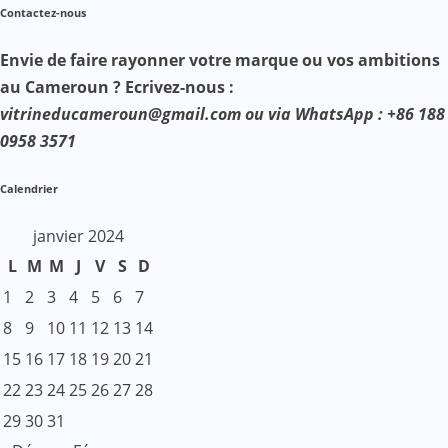
Contactez-nous
Envie de faire rayonner votre marque ou vos ambitions
au Cameroun ? Ecrivez-nous :
vitrineducameroun@gmail.com ou via WhatsApp : +86 188
0958 3571
Calendrier
janvier 2024
L
M
M
J
V
S
D
1
2
3
4
5
6
7
8
9
10
11
12
13
14
15
16
17
18
19
20
21
22
23
24
25
26
27
28
29
30
31