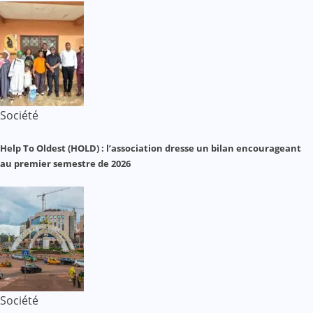
Société
Help To Oldest (HOLD) : l’association dresse un bilan encourageant
au premier semestre de 2026
Société