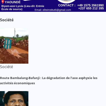
Société
Société
Route Bambalang-Bafanji : La dégradation de l’axe asphyxie les
activités économiques