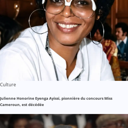
Culture
Julienne Honorine Eyenga Ayissi, pionnière du concours Miss
Cameroun, est décédée