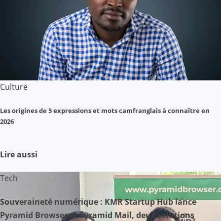
Culture
Les origines de 5 expressions et mots camfranglais à connaître en
2026
Lire aussi
Tech
Souveraineté numérique : KMR Startup Hub lance
Pyramid Browser et Pyramid Mail, deux solutions