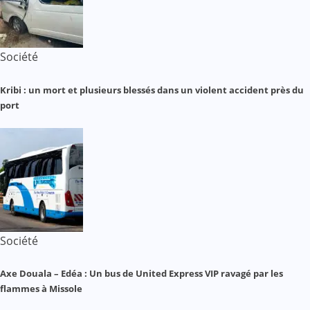
Société
Kribi : un mort et plusieurs blessés dans un violent accident près du
port
Société
Axe Douala – Edéa : Un bus de United Express VIP ravagé par les
flammes à Missole