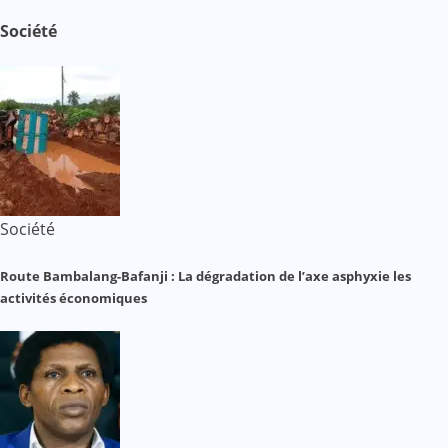
Société
Société
Route Bambalang-Bafanji : La dégradation de l’axe asphyxie les
activités économiques