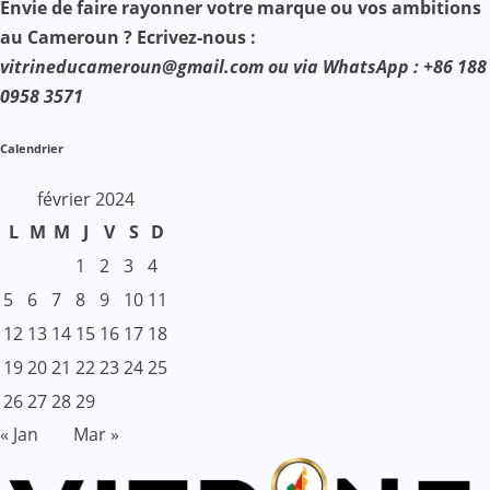
Envie de faire rayonner votre marque ou vos ambitions
au Cameroun ? Ecrivez-nous :
vitrineducameroun@gmail.com ou via WhatsApp : +86 188
0958 3571
Calendrier
février 2024
L
M
M
J
V
S
D
1
2
3
4
5
6
7
8
9
10
11
12
13
14
15
16
17
18
19
20
21
22
23
24
25
26
27
28
29
« Jan
Mar »