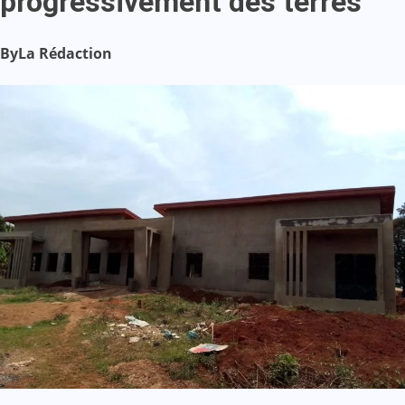
progressivement des terres
By
La Rédaction