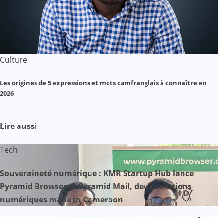
Culture
Les origines de 5 expressions et mots camfranglais à connaître en
2026
Lire aussi
Tech
Souveraineté numérique : KMR Startup Hub lance
Pyramid Browser et Pyramid Mail, deux solutions
numériques made in Cameroon