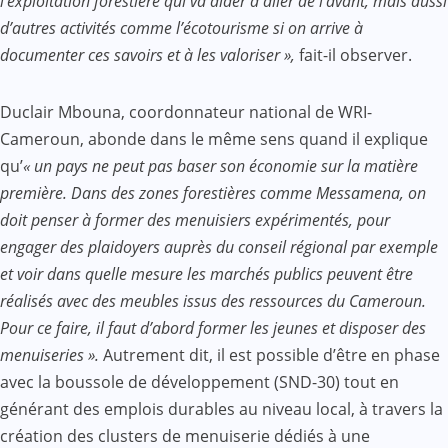
l’exploitation forestière qui va aider à aller de l’avant, mais aussi
d’autres activités comme l’écotourisme si on arrive à
documenter ces savoirs et à les valoriser »,
fait-il observer.
Duclair Mbouna, coordonnateur national de WRI-
Cameroun, abonde dans le même sens quand il explique
qu’
« un pays ne peut pas baser son économie sur la matière
première. Dans des zones forestières comme Messamena, on
doit penser à former des menuisiers expérimentés, pour
engager des plaidoyers auprès du conseil régional par exemple
et voir dans quelle mesure les marchés publics peuvent être
réalisés avec des meubles issus des ressources du Cameroun.
Pour ce faire, il faut d’abord former les jeunes et disposer des
menuiseries ».
Autrement dit, il est possible d’être en phase
avec la boussole de développement (SND-30) tout en
générant des emplois durables au niveau local, à travers la
création des clusters de menuiserie dédiés à une