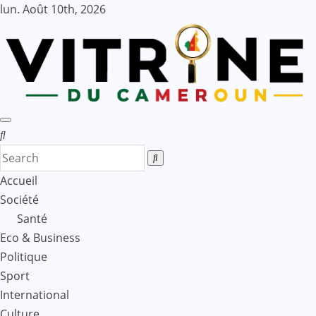
Skip
lun. Août 10th, 2026
to
content
Accueil
Société
Santé
Eco & Business
Politique
Sport
International
Culture