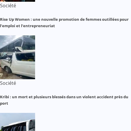
Société
Rise Up Women : une nouvelle promotion de femmes outillées pour
l’emploi et l’entrepreneuriat
Société
Kribi : un mort et plusieurs blessés dans un violent accident près du
port