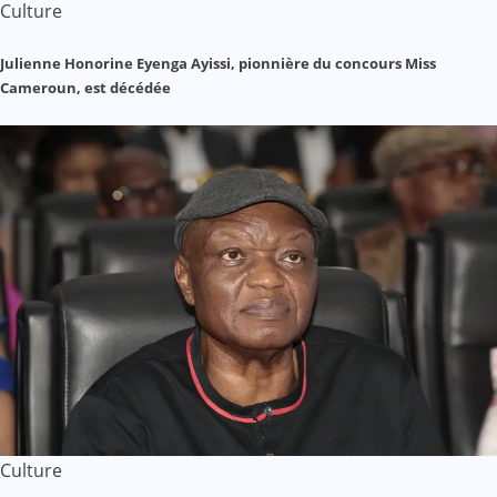
Culture
Julienne Honorine Eyenga Ayissi, pionnière du concours Miss
Cameroun, est décédée
Culture