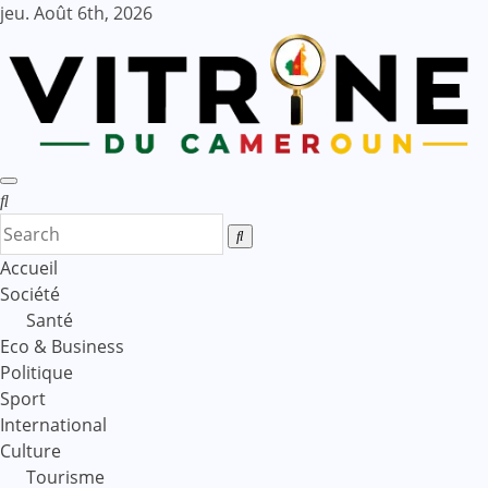
Skip
jeu. Août 6th, 2026
to
content
Accueil
Société
Santé
Eco & Business
Politique
Sport
International
Culture
Tourisme