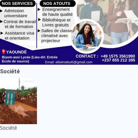
Société
Société