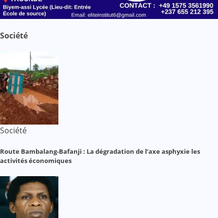
Société
Société
Route Bambalang-Bafanji : La dégradation de l’axe asphyxie les
activités économiques