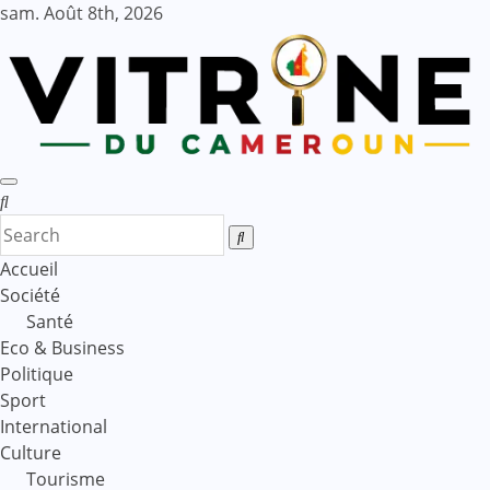
Skip
sam. Août 8th, 2026
to
content
Accueil
Société
Santé
Eco & Business
Politique
Sport
International
Culture
Tourisme