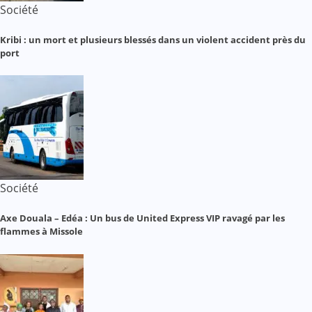
Société
Kribi : un mort et plusieurs blessés dans un violent accident près du
port
Société
Axe Douala – Edéa : Un bus de United Express VIP ravagé par les
flammes à Missole