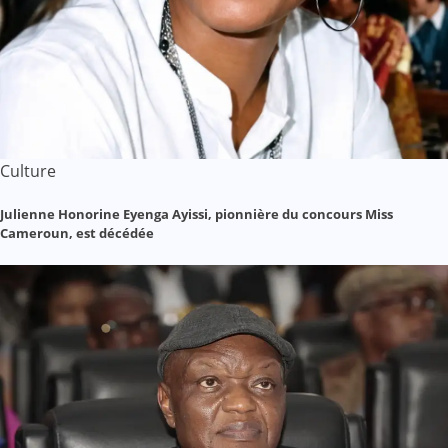
Culture
Julienne Honorine Eyenga Ayissi, pionnière du concours Miss
Cameroun, est décédée