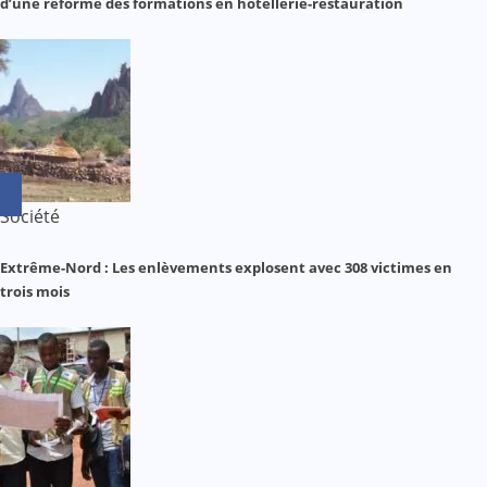
d’une réforme des formations en hôtellerie-restauration
Société
Extrême-Nord : Les enlèvements explosent avec 308 victimes en
trois mois