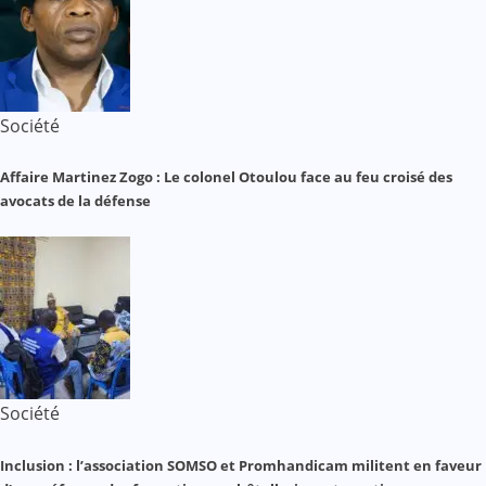
Société
Affaire Martinez Zogo : Le colonel Otoulou face au feu croisé des
avocats de la défense
Société
Inclusion : l’association SOMSO et Promhandicam militent en faveur