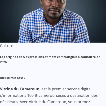
Culture
Les origines de 5 expressions et mots camfranglais à connaître en
2026
Qui sommes-nous ?
Vitrine du Cameroun
, est le premier service digital
d’informations 100 % camerounaises à destination des
décideurs. Avec Vitrine du Cameroun, vous prenez