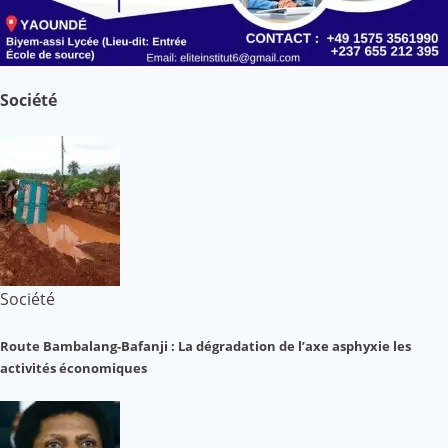
Société
Société
Route Bambalang-Bafanji : La dégradation de l’axe asphyxie les
activités économiques