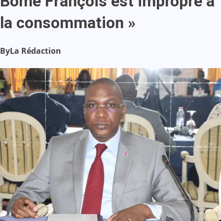
Bome François est impropre à
la consommation »
By
La Rédaction