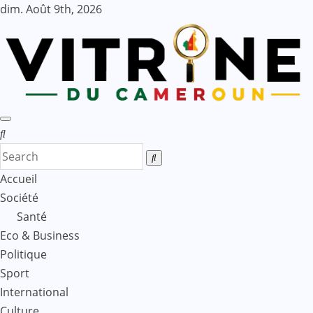
Skip
dim. Août 9th, 2026
to
content
Accueil
Société
Santé
Eco & Business
Politique
Sport
International
Culture