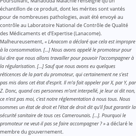
Poursuivant, Manaouda Malachie renseigne qu’un
échantillon de ce produit, dont les mérites sont vantés
pour de nombreuses pathologies, avait été envoyé au
contrôle au Laboratoire National de Contrôle de Qualité
des Médicaments et d’Expertise (Lanacome).
Malheureusement,
« LAnacom a déclaré que cela est impropre
à la consommation. […] Nous avons appelé le promoteur pour
lui dire que nous allons travailler pour pouvoir l’accompagner à
la régularisation. […] Sauf que nous avons eu quelques
réticences de la part du promoteur, qui certainement ne s’est
pas mis dans cet état d’esprit. Il m’a fait appeler par X, par Y, par
Z. Donc, quand ces personnes m’ont interpellé, je leur ai dit non,
ce n’est pas moi, c’est notre réglementation à nous tous. Nous
sommes un état de droit et l’état de droit dit qu’il faut garantir la
sécurité sanitaire de tous ces Camerounais. […]. Pourquoi le
promoteur ne veut-il pas se faire accompagner ? »
a déclaré le
membre du gouvernement.