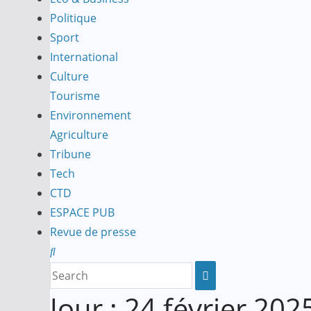
Politique
Sport
International
Culture
Tourisme
Environnement
Agriculture
Tribune
Tech
CTD
ESPACE PUB
Revue de presse
Jour :
24 février 202