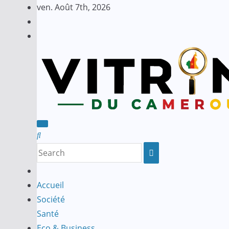
Skip
ven. Août 7th, 2026
to
content
Accueil
Société
Santé
Eco & Business