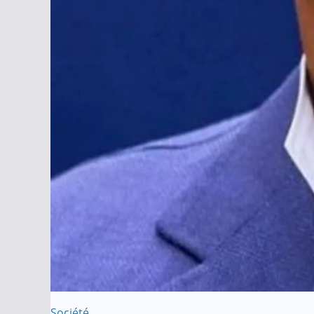
Société