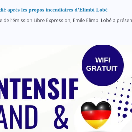
é après les propos incendiaires d’Elimbi Lobé
dre de l’émission Libre Expression, Emile Elimbi Lobé a pré