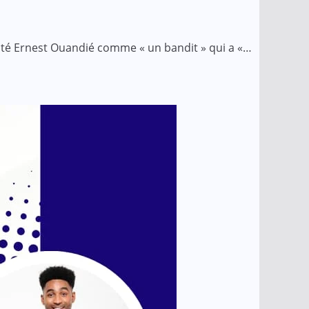
senté Ernest Ouandié comme « un bandit » qui a «…