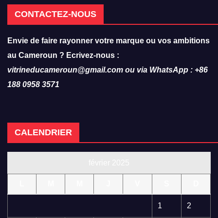
CONTACTEZ-NOUS
Envie de faire rayonner votre marque ou vos ambitions
au Cameroun ? Ecrivez-nous :
vitrineducameroun@gmail.com ou via WhatsApp : +86
188 0958 3571
CALENDRIER
février 2025
L
M
M
J
V
S
D
1
2