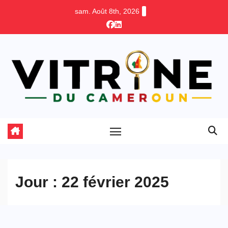
Skip
sam. Août 8th, 2026
to
content
Jour :
22 février 2025