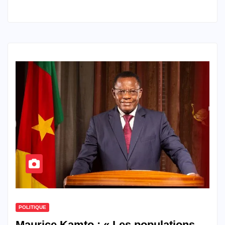
POLITIQUE
Maurice Kamto : « Les populations