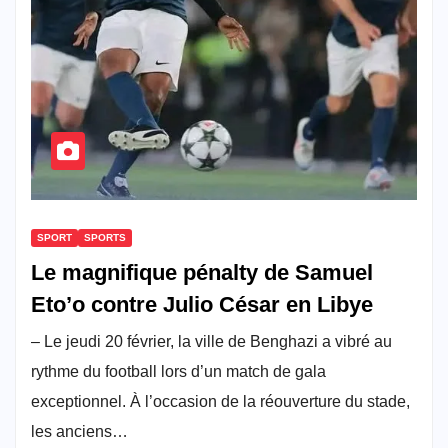
SPORT
SPORTS
Le magnifique pénalty de Samuel
Eto’o contre Julio César en Libye
– Le jeudi 20 février, la ville de Benghazi a vibré au
rythme du football lors d’un match de gala
exceptionnel. À l’occasion de la réouverture du stade,
les anciens…