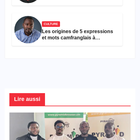
ans
CULTURE
Les origines de 5 expressions
et mots camfranglais à
connaître en 2026
Lire aussi