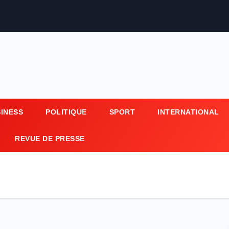
SINESS
POLITIQUE
SPORT
INTERNATIONAL
REVUE DE PRESSE