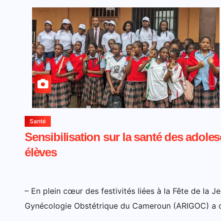
Santé
Sensibilisation sur la santé des adole
élèves
– En plein cœur des festivités liées à la Fête de la J
Gynécologie Obstétrique du Cameroun (ARIGOC) a or