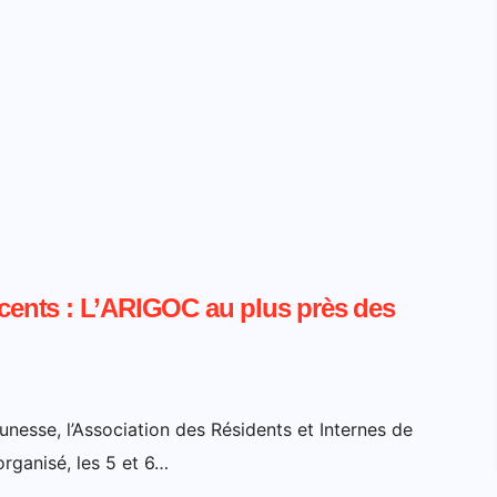
scents : L’ARIGOC au plus près des
eunesse, l’Association des Résidents et Internes de
ganisé, les 5 et 6…