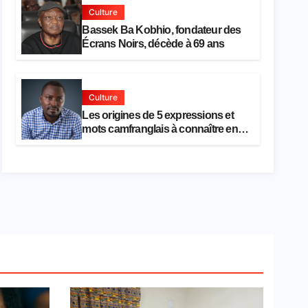
Culture
Bassek Ba Kobhio, fondateur des
Écrans Noirs, décède à 69 ans
Culture
Les origines de 5 expressions et
mots camfranglais à connaître en
2026