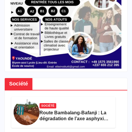
Société
SOCIÉTÉ
Route Bambalang-Bafanji : La
dégradation de l’axe asphyxie
les activités économiques