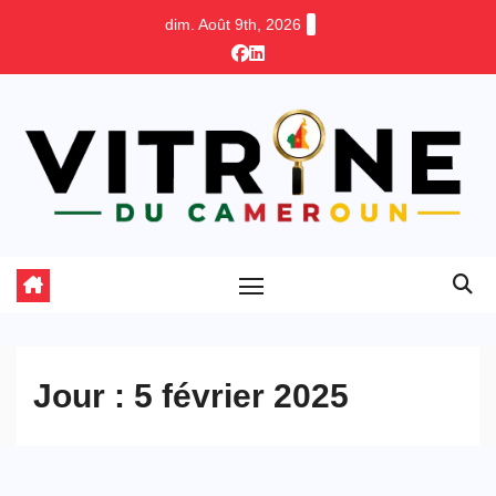
Skip
dim. Août 9th, 2026
to
content
Jour :
5 février 2025