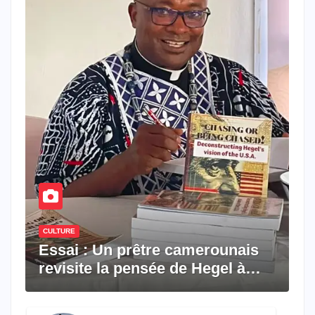
CULTURE
Essai : Un prêtre camerounais
revisite la pensée de Hegel à
travers le rêve américain