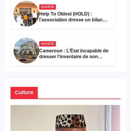
SOCIÉTÉ
Help To Oldest (HOLD) :
l’association dresse un bilan
encourageant au premier
semestre de 2026
SOCIÉTÉ
Cameroun : L’État incapable de
dresser l’inventaire de son
propre patrimoine
Culture