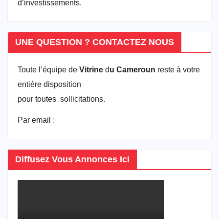
d’investissements.
UNE QUESTION ? CONTACTEZ NOUS
Toute l’équipe de
Vitrine
d
u Cameroun
reste à votre
entière disposition
pour toutes sollicitations.
Par email :
vitrineducameroun@gmail.com
Diffusez Vous Annonces Ici