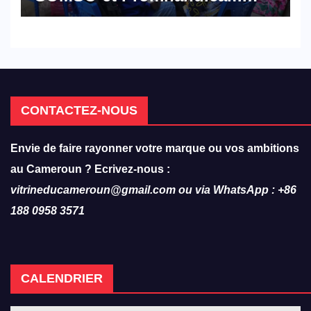
militent en faveur d’une
réforme des formations en
hôtellerie-restauration
CONTACTEZ-NOUS
Envie de faire rayonner votre marque ou vos ambitions
au Cameroun ? Ecrivez-nous :
vitrineducameroun@gmail.com ou via WhatsApp : +86
188 0958 3571
CALENDRIER