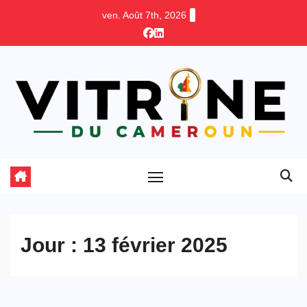
Skip
ven. Août 7th, 2026
to
content
Jour :
13 février 2025