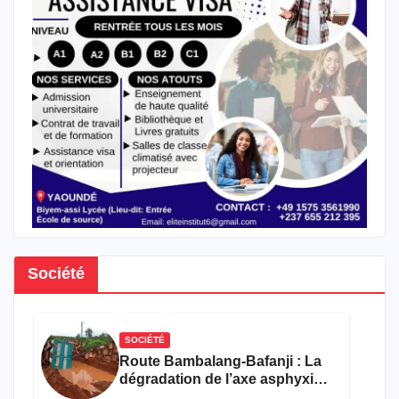
Société
SOCIÉTÉ
Route Bambalang-Bafanji : La
dégradation de l’axe asphyxie
les activités économiques