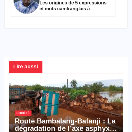
Les origines de 5 expressions
et mots camfranglais à
connaître en 2026
Lire aussi
SOCIÉTÉ
Route Bambalang-Bafanji : La
dégradation de l’axe asphyxie