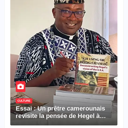
CULTURE
Essai : Un prêtre camerounais
revisite la pensée de Hegel à
travers le rêve américain