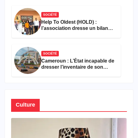
SOCIÉTÉ
Help To Oldest (HOLD) :
l’association dresse un bilan
encourageant au premier
semestre de 2026
SOCIÉTÉ
Cameroun : L’État incapable de
dresser l’inventaire de son
propre patrimoine
Culture