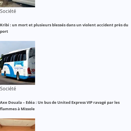
Société
Kribi : un mort et plusieurs blessés dans un violent accident près du
port
Société
Axe Douala – Edéa : Un bus de United Express VIP ravagé par les
flammes à Missole