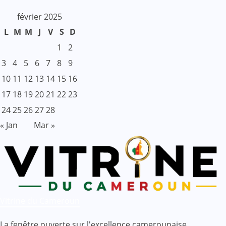
février 2025
L
M
M
J
V
S
D
1
2
3
4
5
6
7
8
9
10
11
12
13
14
15
16
17
18
19
20
21
22
23
24
25
26
27
28
« Jan
Mar »
Vitrine du Cameroun
La fenêtre ouverte sur l'excellence camerounaise