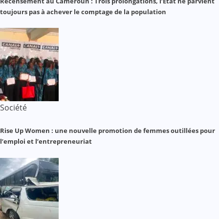
Recensement au Cameroun : Trois prolongations, l’État ne parvient
toujours pas à achever le comptage de la population
Société
Rise Up Women : une nouvelle promotion de femmes outillées pour
l’emploi et l’entrepreneuriat