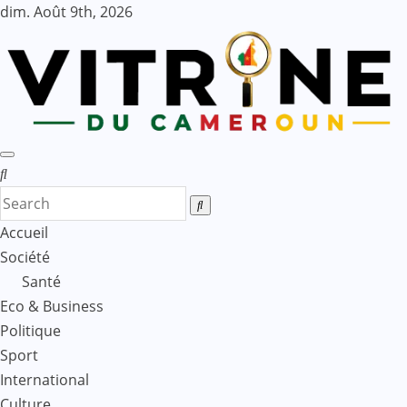
Skip
dim. Août 9th, 2026
to
content
Accueil
Société
Santé
Eco & Business
Politique
Sport
International
Culture