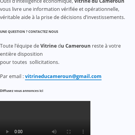
Outil d’intelligence économique,
Vitrine du Cameroun
vous livre une information vérifiée et opérationnelle,
véritable aide à la prise de décisions d’investissements.
UNE QUESTION ? CONTACTEZ NOUS
Toute l’équipe de
Vitrine
d
u Cameroun
reste à votre
entière disposition
pour toutes sollicitations.
Par email :
vitrineducameroun@gmail.com
Diffusez vous annonces ici