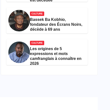
est décédée
CULTURE
Bassek Ba Kobhio,
fondateur des Écrans Noirs,
décède à 69 ans
CULTURE
Les origines de 5
expressions et mots
camfranglais à connaître en
2026