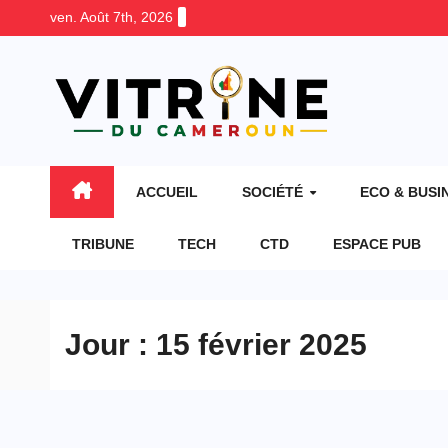
Skip
ven. Août 7th, 2026
to
content
ACCUEIL
SOCIÉTÉ
ECO & BUSI
TRIBUNE
TECH
CTD
ESPACE PUB
Jour :
15 février 2025