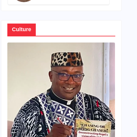
son propre patrimoine
Culture