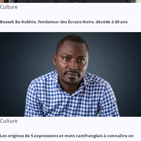
Culture
Bassek Ba Kobhio, fondateur des Écrans Noirs, décède à 69 ans
Culture
Les origines de 5 expressions et mots camfranglais à connaître en