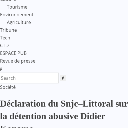
Tourisme
Environnement
Agriculture
Tribune
Tech
CTD
ESPACE PUB
Revue de presse
Société
Déclaration du Snjc–Littoral sur
la détention abusive Didier