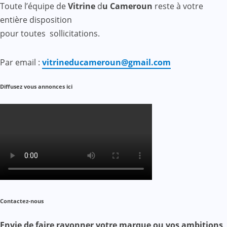
Toute l’équipe de
Vitrine
d
u Cameroun
reste à votre
entière disposition
pour toutes sollicitations.
Par email :
vitrineducameroun@gmail.com
Diffusez vous annonces ici
Contactez-nous
Envie de faire rayonner votre marque ou vos ambitions