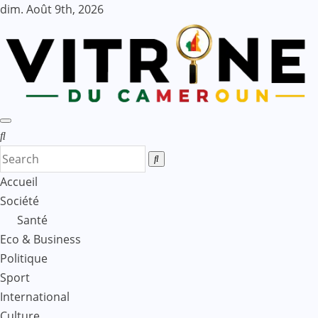
Skip
dim. Août 9th, 2026
to
content
Accueil
Société
Santé
Eco & Business
Politique
Sport
International
Culture