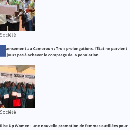
Société
Recensement au Cameroun : Trois prolongations, l’État ne parvient
toujours pas à achever le comptage de la population
Société
Rise Up Women : une nouvelle promotion de femmes outillées pour