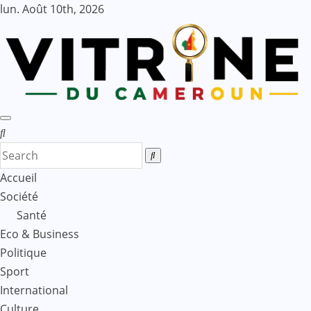
Skip
lun. Août 10th, 2026
to
content
Accueil
Société
Santé
Eco & Business
Politique
Sport
International
Culture