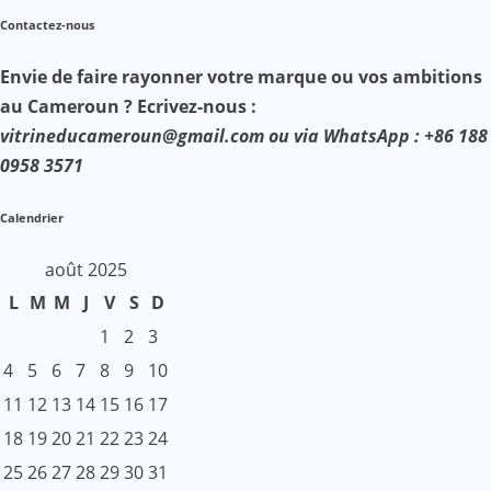
Contactez-nous
Envie de faire rayonner votre marque ou vos ambitions
au Cameroun ? Ecrivez-nous :
vitrineducameroun@gmail.com ou via WhatsApp : +86 188
0958 3571
Calendrier
août 2025
L
M
M
J
V
S
D
1
2
3
4
5
6
7
8
9
10
11
12
13
14
15
16
17
18
19
20
21
22
23
24
25
26
27
28
29
30
31