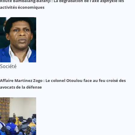
Route Bambalang-Bafanji : La dégradation de l’axe asphyxie les
activités économiques
Société
Affaire Martinez Zogo : Le colonel Otoulou face au feu croisé des
avocats de la défense