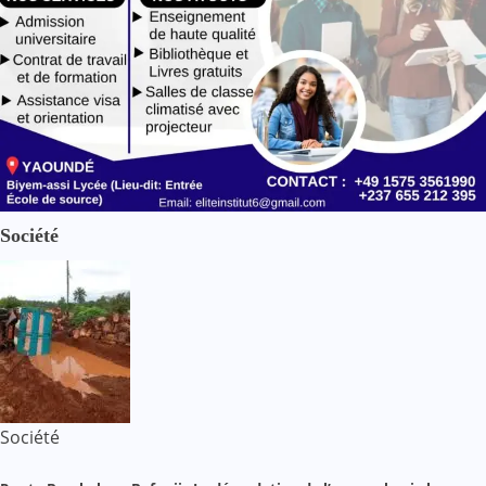
Société
Société