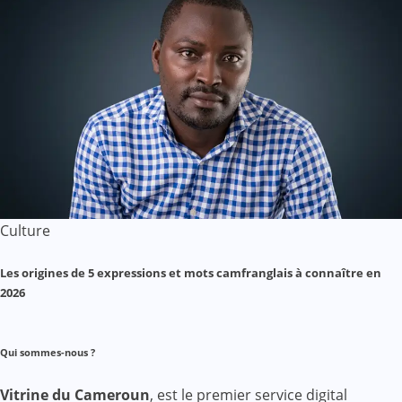
Culture
Les origines de 5 expressions et mots camfranglais à connaître en
2026
Qui sommes-nous ?
Vitrine du Cameroun
, est le premier service digital