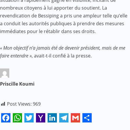
situation a rapidement gagné en visibilité, incitant de
nombreux citoyens à lui apporter du soutient. La
revendication de Bessiping a pris une ampleur telle qu’elle
a conduit les autorités publiques à prendre des mesures
immédiates pour le rétablir dans ses droits.
« Mon objectif n’a jamais été de devenir président, mais de me
faire entendre »
, avait-t-il confié à la presse.
Priscille Koumi
Post Views:
969
Facebook
WhatsApp
Twitter
Yahoo
LinkedIn
Telegram
Gmail
Share