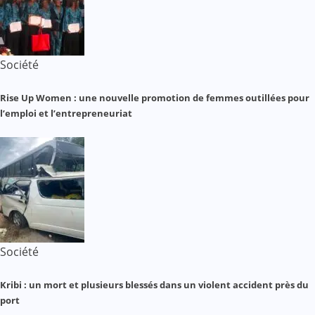
Société
Rise Up Women : une nouvelle promotion de femmes outillées pour
l’emploi et l’entrepreneuriat
Société
Kribi : un mort et plusieurs blessés dans un violent accident près du
port