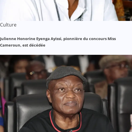
Culture
Julienne Honorine Eyenga Ayissi, pionnière du concours Miss
Cameroun, est décédée