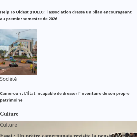
Help To Oldest (HOLD) : l’association dresse un bilan encourageant
au premier semestre de 2026
Société
Cameroun : L’État incapable de dresser l’inventaire de son propre
patrimoine
Culture
Culture
Essai : Un prêtre camerounais revisite la pensée de Hegel