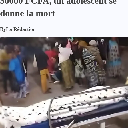
50000 FCFA, un adolescent se
donne la mort
By
La Rédaction