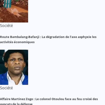
Société
Route Bambalang-Bafanji : La dégradation de l’axe asphyxie les
activités économiques
Société
Affaire Martinez Zogo : Le colonel Otoulou face au feu croisé des
avocats de la défense