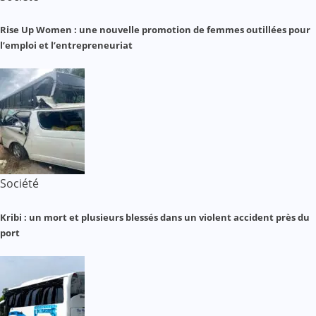
Rise Up Women : une nouvelle promotion de femmes outillées pour
l’emploi et l’entrepreneuriat
Société
Kribi : un mort et plusieurs blessés dans un violent accident près du
port