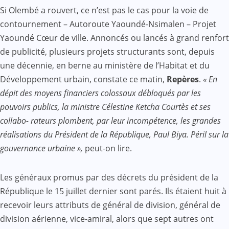
Si Olembé a rouvert, ce n’est pas le cas pour la voie de
contournement – Autoroute Yaoundé-Nsimalen – Projet
Yaoundé Cœur de ville. Annoncés ou lancés à grand renfort
de publicité, plusieurs projets structurants sont, depuis
une décennie, en berne au ministère de l’Habitat et du
Développement urbain, constate ce matin,
Repères
.
« En
dépit des moyens financiers colossaux débloqués par les
pouvoirs publics, la ministre Célestine Ketcha Courtès et ses
collabo- rateurs plombent, par leur incompétence, les grandes
réalisations du Président de la République, Paul Biya. Péril sur la
gouvernance urbaine »,
peut-on lire.
Les généraux promus par des décrets du président de la
République le 15 juillet dernier sont parés. Ils étaient huit à
recevoir leurs attributs de général de division, général de
division aérienne, vice-amiral, alors que sept autres ont