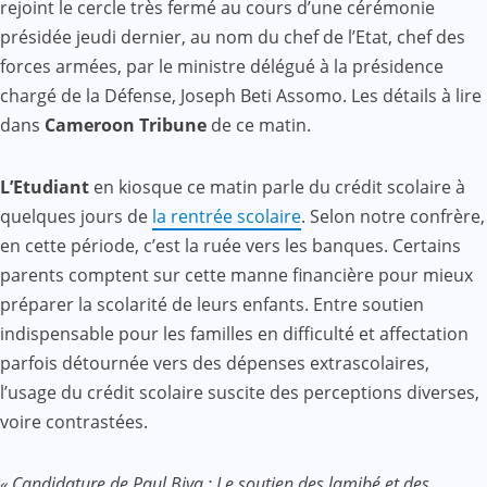
rejoint le cercle très fermé au cours d’une cérémonie
présidée jeudi dernier, au nom du chef de l’Etat, chef des
forces armées, par le ministre délégué à la présidence
chargé de la Défense, Joseph Beti Assomo. Les détails à lire
dans
Cameroon Tribune
de ce matin.
L’Etudiant
en kiosque ce matin parle du crédit scolaire à
quelques jours de
la rentrée scolaire
. Selon notre confrère,
en cette période, c’est la ruée vers les banques. Certains
parents comptent sur cette manne financière pour mieux
préparer la scolarité de leurs enfants. Entre soutien
indispensable pour les familles en difficulté et affectation
parfois détournée vers des dépenses extrascolaires,
l’usage du crédit scolaire suscite des perceptions diverses,
voire contrastées.
« Candidature de Paul Biya : Le soutien des lamibé et des