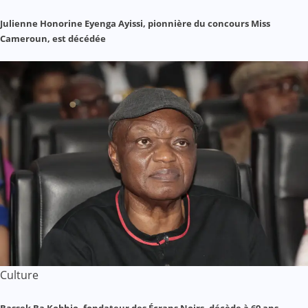
Julienne Honorine Eyenga Ayissi, pionnière du concours Miss
Cameroun, est décédée
Culture
Bassek Ba Kobhio, fondateur des Écrans Noirs, décède à 69 ans