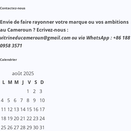
Contactez-nous
Envie de faire rayonner votre marque ou vos ambitions
au Cameroun ? Ecrivez-nous :
vitrineducameroun@gmail.com ou via WhatsApp : +86 188
0958 3571
Calendrier
août 2025
L
M
M
J
V
S
D
1
2
3
4
5
6
7
8
9
10
11
12
13
14
15
16
17
18
19
20
21
22
23
24
25
26
27
28
29
30
31