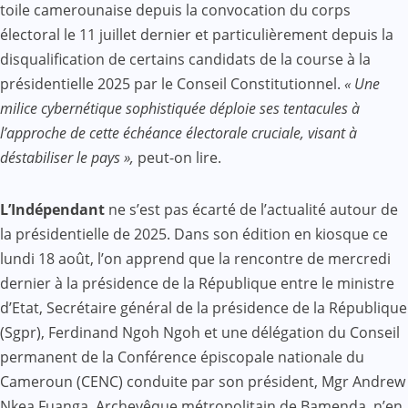
toile camerounaise depuis la convocation du corps
électoral le 11 juillet dernier et particulièrement depuis la
disqualification de certains candidats de la course à la
présidentielle 2025 par le Conseil Constitutionnel.
« Une
milice cybernétique sophistiquée déploie ses tentacules à
l’approche de cette échéance électorale cruciale, visant à
déstabiliser le pays »,
peut-on lire.
L’Indépendant
ne s’est pas écarté de l’actualité autour de
la présidentielle de 2025. Dans son édition en kiosque ce
lundi 18 août, l’on apprend que la rencontre de mercredi
dernier à la présidence de la République entre le ministre
d’Etat, Secrétaire général de la présidence de la République
(Sgpr), Ferdinand Ngoh Ngoh et une délégation du Conseil
permanent de la Conférence épiscopale nationale du
Cameroun (CENC) conduite par son président, Mgr Andrew
Nkea Fuanga, Archevêque métropolitain de Bamenda, n’en