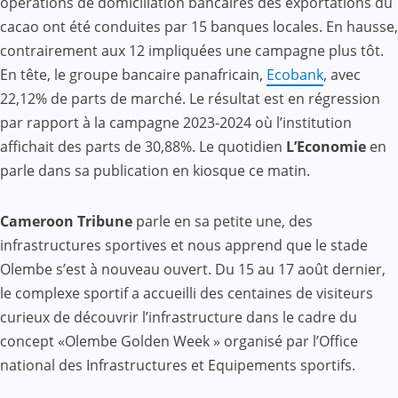
opérations de domiciliation bancaires des exportations du
cacao ont été conduites par 15 banques locales. En hausse,
contrairement aux 12 impliquées une campagne plus tôt.
En tête, le groupe bancaire panafricain,
Ecobank
, avec
22,12% de parts de marché. Le résultat est en régression
par rapport à la campagne 2023‐2024 où l’institution
affichait des parts de 30,88%. Le quotidien
L’Economie
en
parle dans sa publication en kiosque ce matin.
Cameroon Tribune
parle en sa petite une, des
infrastructures sportives et nous apprend que le stade
Olembe s’est à nouveau ouvert. Du 15 au 17 août dernier,
le complexe sportif a accueilli des centaines de visiteurs
curieux de découvrir l’infrastructure dans le cadre du
concept «Olembe Golden Week » organisé par l’Office
national des Infrastructures et Equipements sportifs.