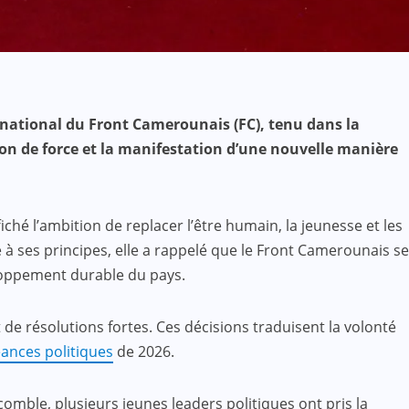
 national du Front Camerounais (FC), tenu dans la
ion de force et la manifestation d’une nouvelle manière
ché l’ambition de replacer l’être humain, la jeunesse et les
à ses principes, elle a rappelé que le Front Camerounais se
veloppement durable du pays.
de résolutions fortes. Ces décisions traduisent la volonté
éances politiques
de 2026.
omble, plusieurs jeunes leaders politiques ont pris la