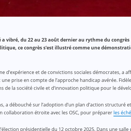
 a vibré, du 22 au 23 août dernier au rythme du congrès
olitique, ce congrès s’est illustré comme une démonstrat
e d’expérience et de convictions sociales démocrates, a affi
une prise en compte de l’approche handicap avérée. Fidèle 
ns de la société civile et d’innovation politique pour le dé
 a débouché sur l’adoption d’un plan d’action structuré et 
en collaboration étroite avec les OSC, pour préparer
les éch
élection présidentielle du 12 octobre 2025. Dans une salle c