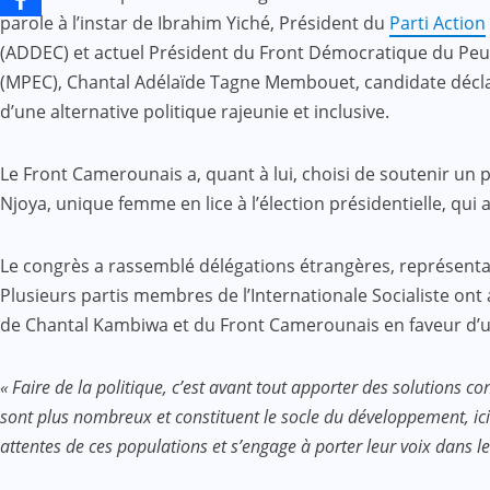
parole à l’instar de Ibrahim Yiché, Président du
Parti Action
(ADDEC) et actuel Président du Front Démocratique du Pe
(MPEC), Chantal Adélaïde Tagne Membouet, candidate déclaré
d’une alternative politique rajeunie et inclusive.
Le Front Camerounais a, quant à lui, choisi de soutenir un 
Njoya, unique femme en lice à l’élection présidentielle, qui
Le congrès a rassemblé délégations étrangères, représentants
Plusieurs partis membres de l’Internationale Socialiste ont
de Chantal Kambiwa et du Front Camerounais en faveur d’un
« Faire de la politique, c’est avant tout apporter des solutions 
sont plus nombreux et constituent le socle du développement, ici
attentes de ces populations et s’engage à porter leur voix dans l