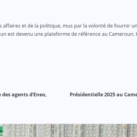
faires et de la politique, mus par la volonté de fournir une
roun est devenu une plateforme de référence au Cameroun.
e des agents d’Eneo,
Présidentielle 2025 au Came