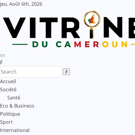
Skip
jeu. Août 6th, 2026
to
content
Accueil
Société
Santé
Eco & Business
Politique
Sport
International