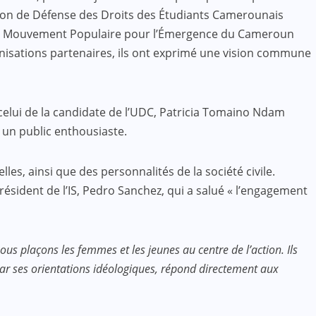
ation de Défense des Droits des Étudiants Camerounais
e du Mouvement Populaire pour l’Émergence du Cameroun
anisations partenaires, ils ont exprimé une vision commune
 celui de la candidate de l’UDC, Patricia Tomaino Ndam
à un public enthousiaste.
es, ainsi que des personnalités de la société civile.
ésident de l’IS, Pedro Sanchez, qui a salué « l’engagement
us plaçons les femmes et les jeunes au centre de l’action. Ils
par ses orientations idéologiques, répond directement aux