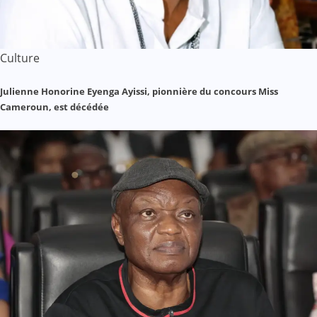
Culture
Julienne Honorine Eyenga Ayissi, pionnière du concours Miss
Cameroun, est décédée