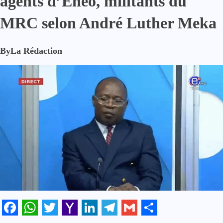
agents d’Eneo, militants du
MRC selon André Luther Meka
By
La Rédaction