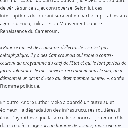
communicateur du parti au pouvoir, le RDPC, a dit sa part
de vérité sur ce sujet controversé. Selon lui, ces
interruptions de courant seraient en partie imputables aux
agents d’Eneo, militants du Mouvement pour le
Renaissance du Cameroun.
« Pour ce qui est des coupures d’électricité, ce n’est pas
métaphysique. Il y a des Camerounais qui rame à contre-
courant du programme du chef de l’Etat et qui le font parfois de
façon volontaire. Je me souviens récemment dans le sud, on a
démantelé un agent d’Eneo qui était membre du MRC »,
confie
l’homme politique.
En outre, André Luther Meka a abordé un autre sujet
épineux : la dégradation des infrastructures routières. Il
émet l’hypothèse que la sorcellerie pourrait jouer un rôle
dans ce déclin.
« Je suis un homme de science, mais cela me