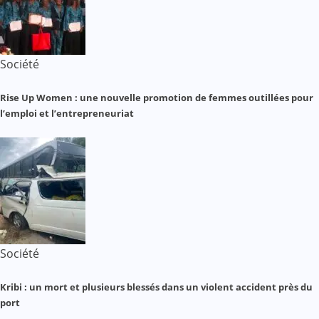
Société
Rise Up Women : une nouvelle promotion de femmes outillées pour
l’emploi et l’entrepreneuriat
Société
Kribi : un mort et plusieurs blessés dans un violent accident près du
port