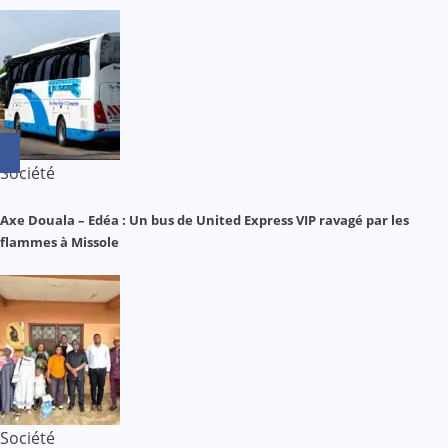
Société
Axe Douala – Edéa : Un bus de United Express VIP ravagé par les
flammes à Missole
Société