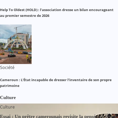
Help To Oldest (HOLD) : l’association dresse un bilan encourageant
au premier semestre de 2026
Société
Cameroun : L’État incapable de dresser l’inventaire de son propre
patrimoine
Culture
Culture
Essai : Un prêtre camerounais revisite la pensée de Hegel