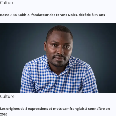
Culture
Bassek Ba Kobhio, fondateur des Écrans Noirs, décède à 69 ans
Culture
Les origines de 5 expressions et mots camfranglais à connaître en
2026