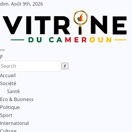
Skip
dim. Août 9th, 2026
to
content
Accueil
Société
Santé
Eco & Business
Politique
Sport
International
Culture