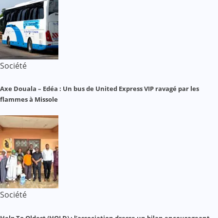
Société
Axe Douala – Edéa : Un bus de United Express VIP ravagé par les
flammes à Missole
Société
Help To Oldest (HOLD) : l’association dresse un bilan encourageant