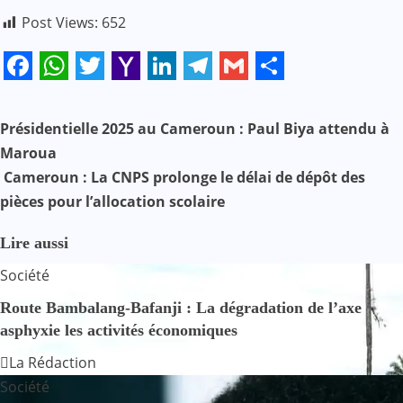
Post Views:
652
Facebook
WhatsApp
Twitter
Yahoo
LinkedIn
Telegram
Gmail
Share
Mail
N
Présidentielle 2025 au Cameroun : Paul Biya attendu à
Maroua
a
Cameroun : La CNPS prolonge le délai de dépôt des
v
pièces pour l’allocation scolaire
i
Lire aussi
g
Société
a
Route Bambalang-Bafanji : La dégradation de l’axe
asphyxie les activités économiques
t
La Rédaction
i
Société