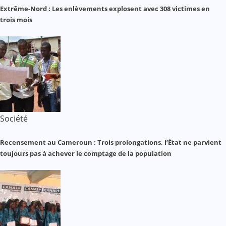
Extrême-Nord : Les enlèvements explosent avec 308 victimes en
trois mois
Société
Recensement au Cameroun : Trois prolongations, l’État ne parvient
toujours pas à achever le comptage de la population