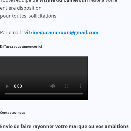
Toute l’équipe de
Vitrine
d
u Cameroun
reste à votre
entière disposition
pour toutes sollicitations.
Par email :
vitrineducameroun@gmail.com
Diffusez vous annonces ici
Contactez-nous
Envie de faire rayonner votre marque ou vos ambitions