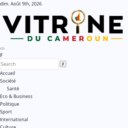
Skip
dim. Août 9th, 2026
to
content
Accueil
Société
Santé
Eco & Business
Politique
Sport
International
Culture