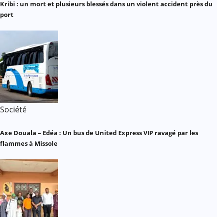
Kribi : un mort et plusieurs blessés dans un violent accident près du
port
Société
Axe Douala – Edéa : Un bus de United Express VIP ravagé par les
flammes à Missole