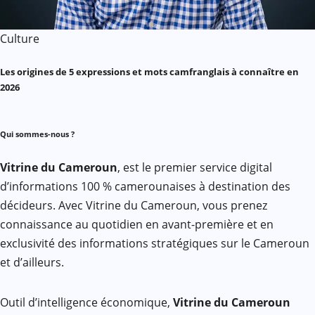
Culture
Les origines de 5 expressions et mots camfranglais à connaître en
2026
Qui sommes-nous ?
Vitrine du Cameroun
, est le premier service digital
d’informations 100 % camerounaises à destination des
décideurs. Avec Vitrine du Cameroun, vous prenez
connaissance au quotidien en avant-première et en
exclusivité des informations stratégiques sur le Cameroun
et d’ailleurs.
Outil d’intelligence économique,
Vitrine du Cameroun