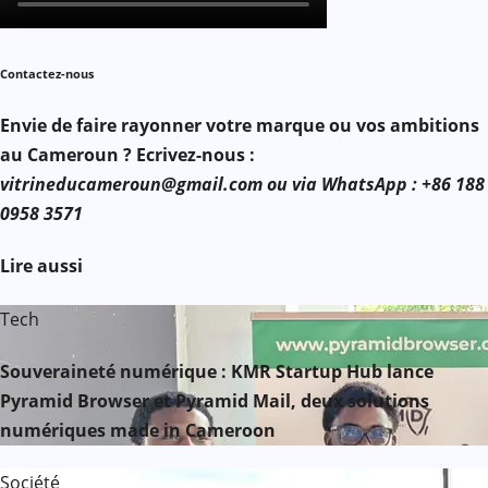
Contactez-nous
Envie de faire rayonner votre marque ou vos ambitions
au Cameroun ? Ecrivez-nous :
vitrineducameroun@gmail.com ou via WhatsApp : +86 188
0958 3571
Lire aussi
Tech
Souveraineté numérique : KMR Startup Hub lance
Pyramid Browser et Pyramid Mail, deux solutions
numériques made in Cameroon
Société