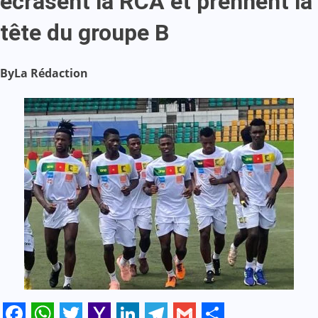
écrasent la RCA et prennent la
tête du groupe B
By
La Rédaction