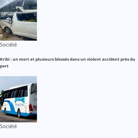
Société
Kribi : un mort et plusieurs blessés dans un violent accident près du
port
Société