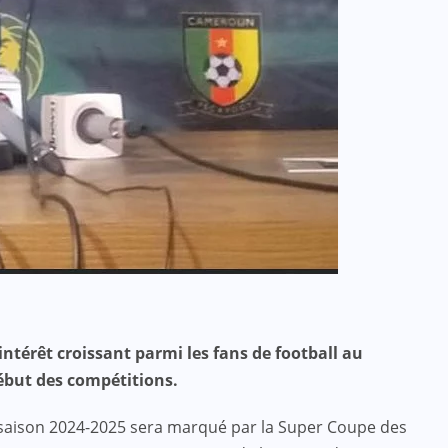
intérêt croissant parmi les fans de football au
ébut des compétitions.
a saison 2024-2025 sera marqué par la Super Coupe des