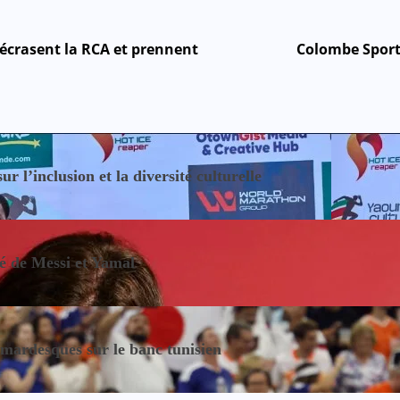
 écrasent la RCA et prennent
Colombe Sport
 l’inclusion et la diversité culturelle
sé de Messi et Yamal
ardesques sur le banc tunisien