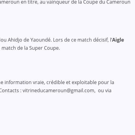
meroun en titre, au vainqueur de la Coupe du Cameroun
u Ahidjo de Yaoundé. Lors de ce match décisif, l’
Aigle
le match de la Super Coupe.
 information vraie, crédible et exploitable pour la
 Contacts : vitrineducameroun@gmail.com, ou via