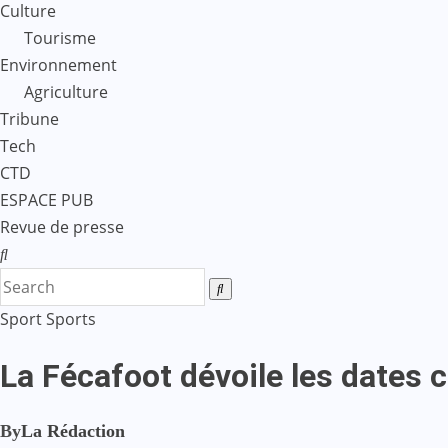
Culture
Tourisme
Environnement
Agriculture
Tribune
Tech
CTD
ESPACE PUB
Revue de presse
Sport
Sports
La Fécafoot dévoile les dates 
By
La Rédaction