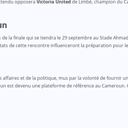
attendu opposera
Victoria United
de Limbé, champion du Ca
un
e la finale qui se tiendra le 29 septembre au Stade Ahmado
ltats de cette rencontre influenceront la préparation pour 
faires et de la politique, mus par la volonté de fournir une
roun est devenu une plateforme de référence au Cameroun.