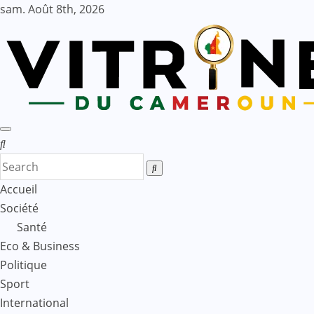
Skip
sam. Août 8th, 2026
to
content
Accueil
Société
Santé
Eco & Business
Politique
Sport
International