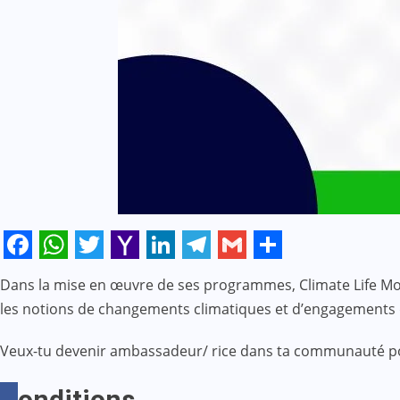
Facebook
WhatsApp
Twitter
Yahoo
LinkedIn
Telegram
Gmail
Share
Dans la mise en œuvre de ses programmes, Climate Life Mov
Mail
les notions de changements climatiques et d’engagements 
Veux-tu devenir ambassadeur/ rice dans ta communauté pou
Conditions