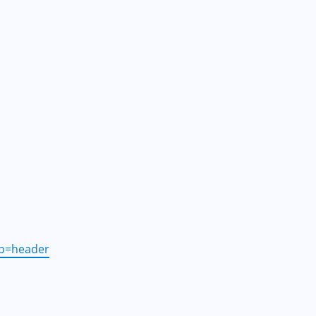
p=header