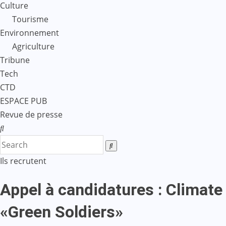
Culture
Tourisme
Environnement
Agriculture
Tribune
Tech
CTD
ESPACE PUB
Revue de presse
Ils recrutent
️Appel à candidatures : Clima
«Green Soldiers»