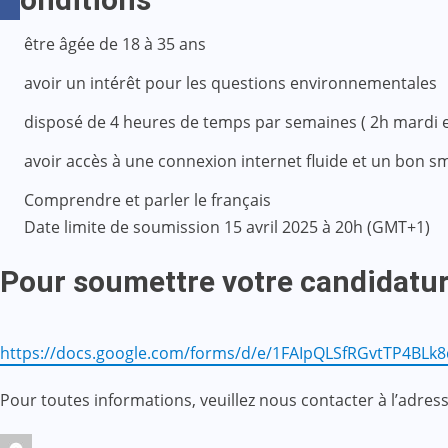
être âgée de 18 à 35 ans
⁠avoir un intérêt pour les questions environnementales
⁠disposé de 4 heures de temps par semaines ( 2h mardi e
⁠avoir accès à une connexion internet fluide et un bon 
⁠Comprendre et parler le français
Date limite de soumission 15 avril 2025 à 20h (GMT+1)
Pour soumettre votre candidatu
https://docs.google.com/forms/d/e/1FAIpQLSfRGvtTP4B
Pour toutes informations, veuillez nous contacter à l’adr