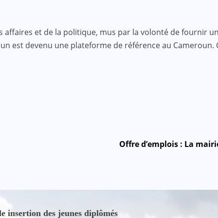
faires et de la politique, mus par la volonté de fournir une
roun est devenu une plateforme de référence au Cameroun.
Offre d’emplois : La mair
le insertion des jeunes diplômés