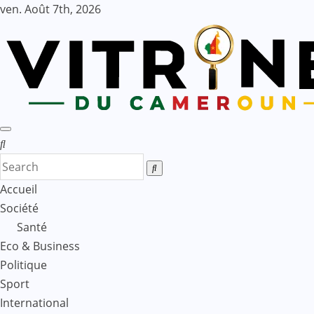
Skip
ven. Août 7th, 2026
to
content
Accueil
Société
Santé
Eco & Business
Politique
Sport
International