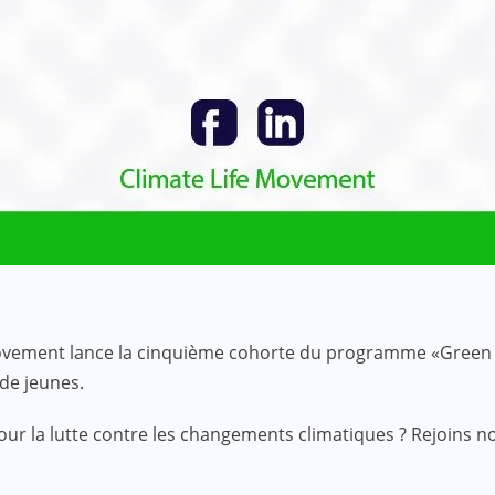
ement lance la cinquième cohorte du programme «Green Sold
de jeunes.
r la lutte contre les changements climatiques ? Rejoins 