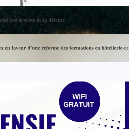
oisé des avocats de la défense
 en faveur d’une réforme des formations en hôtellerie-re