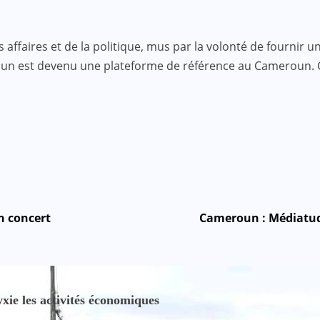
faires et de la politique, mus par la volonté de fournir une
roun est devenu une plateforme de référence au Cameroun.
n concert
Cameroun : Médiatude
ie les activités économiques