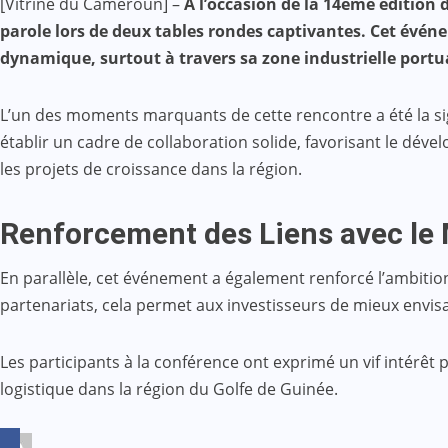
[Vitrine du Cameroun] –
À l’occasion de la 14ème édition 
Mail
parole lors de deux tables rondes captivantes. Cet événe
dynamique, surtout à travers sa zone industrielle portu
L’un des moments marquants de cette rencontre a été la sig
établir un cadre de collaboration solide, favorisant le déve
les projets de croissance dans la région.
Renforcement des Liens avec le
En parallèle, cet événement a également renforcé l’ambiti
partenariats, cela permet aux investisseurs de mieux envisag
Les participants à la conférence ont exprimé un vif intérêt 
logistique dans la région du Golfe de Guinée.