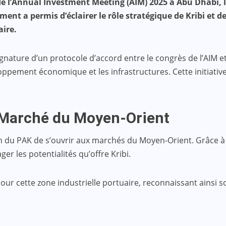
de l’Annual Investment Meeting (AIM) 2025 à Abu Dhabi, l
ment a permis d’éclairer le rôle stratégique de Kribi et 
aire.
nature d’un protocole d’accord entre le congrès de l’AIM et
loppement économique et les infrastructures. Cette initiative
 Marché du Moyen-Orient
on du PAK de s’ouvrir aux marchés du Moyen-Orient. Grâce 
er les potentialités qu’offre Kribi.
pour cette zone industrielle portuaire, reconnaissant ainsi 