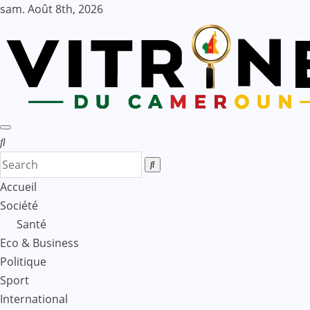
Skip
sam. Août 8th, 2026
to
content
Accueil
Société
Santé
Eco & Business
Politique
Sport
International