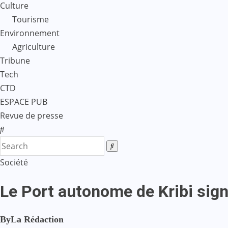
Culture
Tourisme
Environnement
Agriculture
Tribune
Tech
CTD
ESPACE PUB
Revue de presse
Société
Le Port autonome de Kribi sign
By
La Rédaction