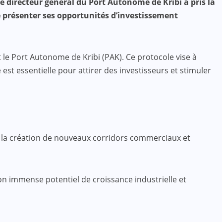
e directeur général du Port Autonome de Kribi a pris la
de présenter ses opportunités d’investissement
 le Port Autonome de Kribi (PAK). Ce protocole vise à
 est essentielle pour attirer des investisseurs et stimuler
à la création de nouveaux corridors commerciaux et
son immense potentiel de croissance industrielle et