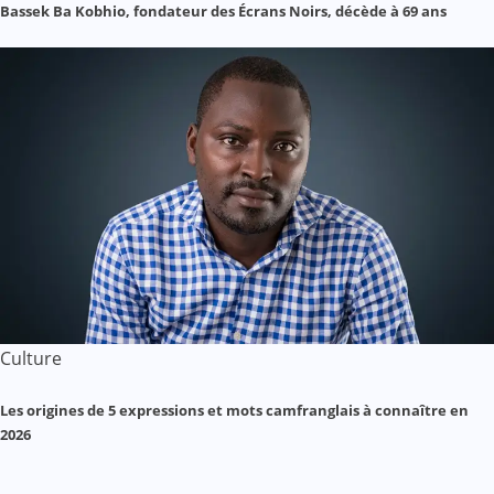
Bassek Ba Kobhio, fondateur des Écrans Noirs, décède à 69 ans
Culture
Les origines de 5 expressions et mots camfranglais à connaître en
2026