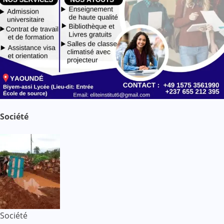
Société
Société