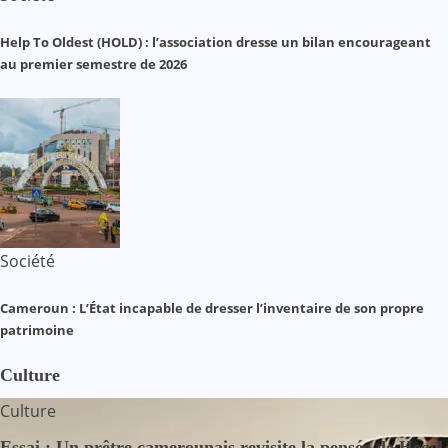
Help To Oldest (HOLD) : l’association dresse un bilan encourageant
au premier semestre de 2026
Société
Cameroun : L’État incapable de dresser l’inventaire de son propre
patrimoine
Culture
Culture
Essai : Un prêtre camerounais revisite la pensée de Hegel