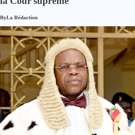
la Cour suprême
By
La Rédaction