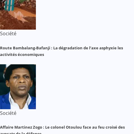
Société
Route Bambalang-Bafanji : La dégradation de l’axe asphyxie les
activités économiques
Société
Affaire Martinez Zogo : Le colonel Otoulou face au feu croisé des
avocats de la défense