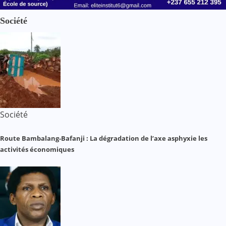
Société
Société
Route Bambalang-Bafanji : La dégradation de l’axe asphyxie les
activités économiques