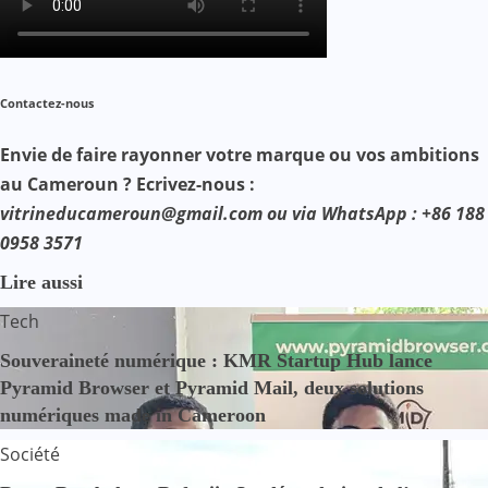
Contactez-nous
Envie de faire rayonner votre marque ou vos ambitions
au Cameroun ? Ecrivez-nous :
vitrineducameroun@gmail.com ou via WhatsApp : +86 188
0958 3571
Lire aussi
Tech
Souveraineté numérique : KMR Startup Hub lance
Pyramid Browser et Pyramid Mail, deux solutions
numériques made in Cameroon
Société