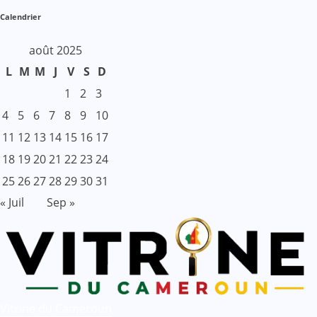
Calendrier
août 2025
L
M
M
J
V
S
D
1
2
3
4
5
6
7
8
9
10
11
12
13
14
15
16
17
18
19
20
21
22
23
24
25
26
27
28
29
30
31
« Juil
Sep »
Vitrine du Cameroun