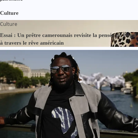
Culture
Culture
Essai : Un prêtre camerounais revisite la pensée de Hegel
à travers le rêve américain