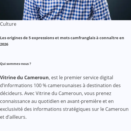
Culture
Les origines de 5 expressions et mots camfranglais à connaître en
2026
Qui sommes-nous ?
Vitrine du Cameroun
, est le premier service digital
d’informations 100 % camerounaises à destination des
décideurs. Avec Vitrine du Cameroun, vous prenez
connaissance au quotidien en avant-première et en
exclusivité des informations stratégiques sur le Cameroun
et d’ailleurs.