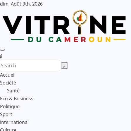
Skip
dim. Août 9th, 2026
to
content
Accueil
Société
Santé
Eco & Business
Politique
Sport
International
Culture