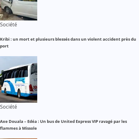
Société
Kribi : un mort et plusieurs blessés dans un violent accident près du
port
Société
Axe Douala – Edéa : Un bus de United Express VIP ravagé par les
flammes à Missole