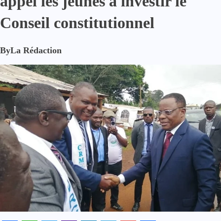
appel les jeunes à investir le
Conseil constitutionnel
By
La Rédaction