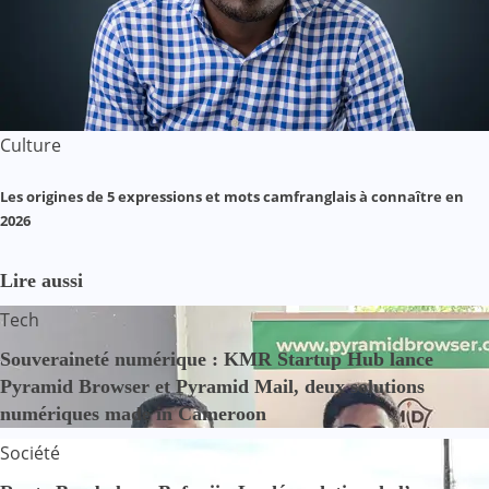
Culture
Les origines de 5 expressions et mots camfranglais à connaître en
2026
Lire aussi
Tech
Souveraineté numérique : KMR Startup Hub lance
Pyramid Browser et Pyramid Mail, deux solutions
numériques made in Cameroon
Société