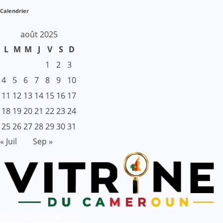
Calendrier
août 2025
L
M
M
J
V
S
D
1
2
3
4
5
6
7
8
9
10
11
12
13
14
15
16
17
18
19
20
21
22
23
24
25
26
27
28
29
30
31
« Juil
Sep »
Vitrine du Cameroun