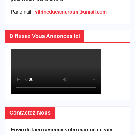
Par email :
vitrineducameroun@gmail.com
Diffusez Vous Annonces Ici
Contactez-Nous
Envie de faire rayonner votre marque ou vos