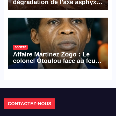
dégradation de l’axe asphyxie
les activités économiques
SOCIÉTÉ
Affaire Martinez Zogo : Le
colonel Otoulou face au feu
croisé des avocats de la
défense
CONTACTEZ-NOUS