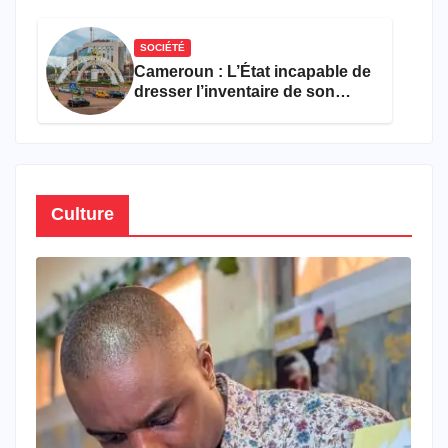
semestre de 2026
SOCIÉTÉ
Cameroun : L’État incapable de
dresser l’inventaire de son
propre patrimoine
Culture