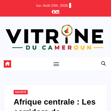
Skip
lun. Août 10th, 2026
to
content
SOCIÉTÉ
Afrique centrale : Les