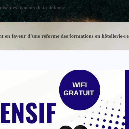
oisé des avocats de la défense
 en faveur d’une réforme des formations en hôtellerie-re