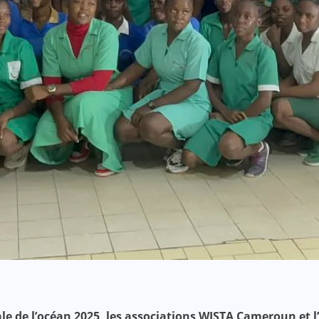
ale de l’océan 2025, les associations WISTA Cameroun et