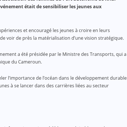
événement était de sensibiliser les jeunes aux
xpériences et encouragé les jeunes à croire en leurs
e voir de près la matérialisation d’une vision stratégique.
ement a été présidée par le Ministre des Transports, qui a
nomique du Cameroun.
peler l’importance de l’océan dans le développement durable
es à se lancer dans des carrières liées au secteur