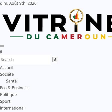
Skip
dim. Août 9th, 2026
to
content
Accueil
Société
Santé
Eco & Business
Politique
Sport
International