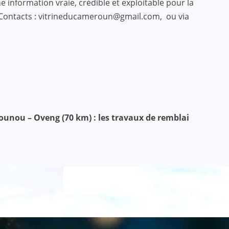
 information vraie, crédible et exploitable pour la
 Contacts : vitrineducameroun@gmail.com, ou via
ounou – Oveng (70 km) : les travaux de remblai