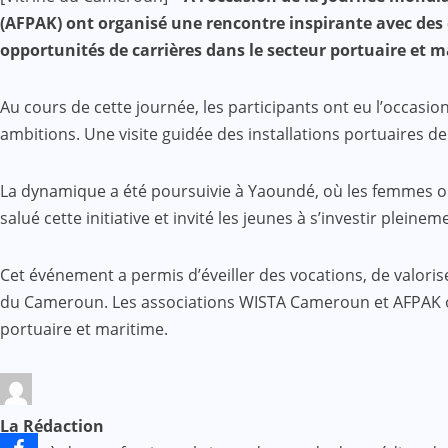
Mail
(AFPAK) ont organisé une rencontre inspirante avec des é
opportunités de carrières dans le secteur portuaire et m
Au cours de cette journée, les participants ont eu l’occasi
ambitions. Une visite guidée des installations portuaires de
La dynamique a été poursuivie à Yaoundé, où les femmes ont
salué cette initiative et invité les jeunes à s’investir ple
Cet événement a permis d’éveiller des vocations, de valori
du Cameroun. Les associations WISTA Cameroun et AFPAK ont 
portuaire et maritime.
La Rédaction