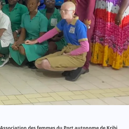
 l’Association des femmes du Port autonome de Kribi