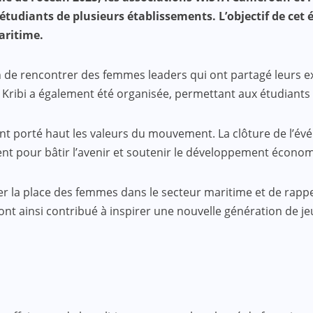
tudiants de plusieurs établissements. L’objectif de cet 
aritime.
on de rencontrer des femmes leaders qui ont partagé leurs e
 Kribi a également été organisée, permettant aux étudiants d
 porté haut les valeurs du mouvement. La clôture de l’évén
inement pour bâtir l’avenir et soutenir le développement éco
ser la place des femmes dans le secteur maritime et de rap
ainsi contribué à inspirer une nouvelle génération de jeun