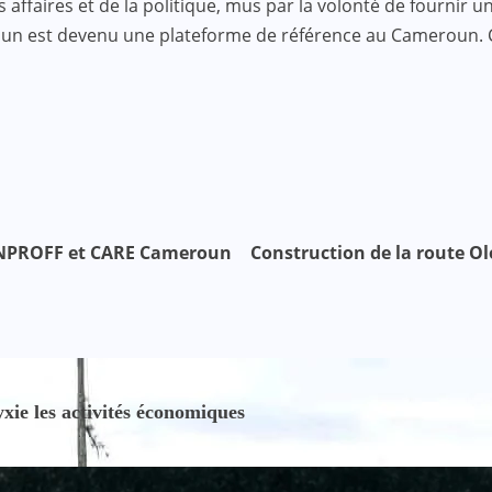
faires et de la politique, mus par la volonté de fournir une
roun est devenu une plateforme de référence au Cameroun.
MINPROFF et CARE Cameroun
Construction de la route Ol
ie les activités économiques