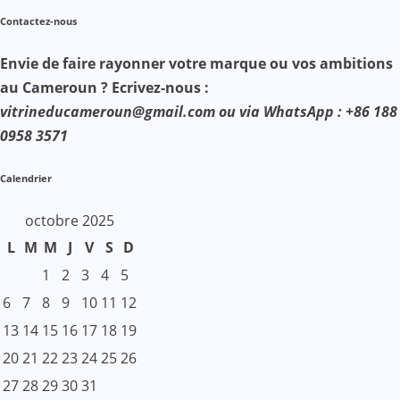
Contactez-nous
Envie de faire rayonner votre marque ou vos ambitions
au Cameroun ? Ecrivez-nous :
vitrineducameroun@gmail.com ou via WhatsApp : +86 188
0958 3571
Calendrier
octobre 2025
L
M
M
J
V
S
D
1
2
3
4
5
6
7
8
9
10
11
12
13
14
15
16
17
18
19
20
21
22
23
24
25
26
27
28
29
30
31