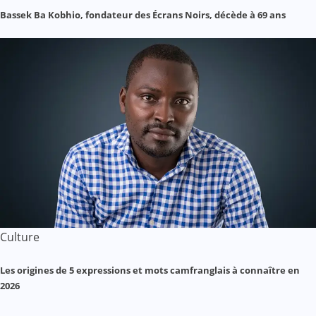
Bassek Ba Kobhio, fondateur des Écrans Noirs, décède à 69 ans
Culture
Les origines de 5 expressions et mots camfranglais à connaître en
2026