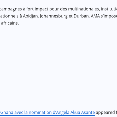
campagnes à fort impact pour des multinationales, institut
érationnels à Abidjan, Johannesburg et Durban, AMA s’impo
africains.
u Ghana avec la nomination d’Angela Akua Asante
appeared f