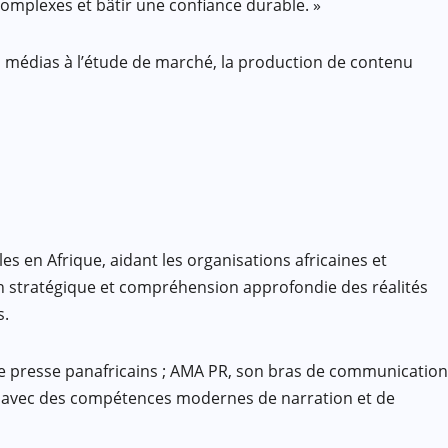
omplexes et bâtir une confiance durable. »
s médias à l’étude de marché, la production de contenu
 en Afrique, aidant les organisations africaines et
on stratégique et compréhension approfondie des réalités
s.
e presse panafricains ; AMA PR, son bras de communication
ias avec des compétences modernes de narration et de