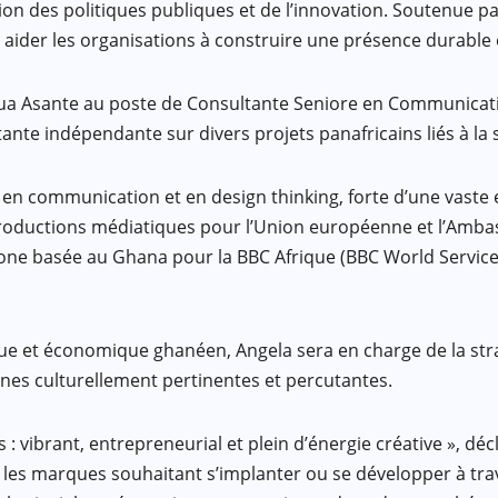
 des politiques publiques et de l’innovation. Soutenue par
ider les organisations à construire une présence durable et
a Asante au poste de Consultante Seniore en Communication
ante indépendante sur divers projets panafricains liés à la 
 en communication et en design thinking, forte d’une vaste
productions médiatiques pour l’Union européenne et l’Amba
 basée au Ghana pour la BBC Afrique (BBC World Service) 
e et économique ghanéen, Angela sera en charge de la stra
nes culturellement pertinentes et percutantes.
 : vibrant, entrepreneurial et plein d’énergie créative », dé
 les marques souhaitant s’implanter ou se développer à trav