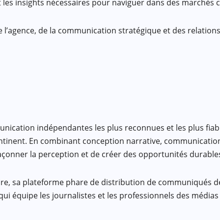
 les insights nécessaires pour naviguer dans des marchés c
 l’agence, de la communication stratégique et des relation
cation indépendantes les plus reconnues et les plus fiables
 continent. En combinant conception narrative, communicati
 façonner la perception et de créer des opportunités durable
ire, sa plateforme phare de distribution de communiqués d
n qui équipe les journalistes et les professionnels des méd