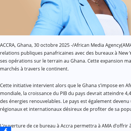
ACCRA, Ghana, 30 octobre 2025 -/African Media Agency(AMA
relations publiques panafricaines avec des bureaux à New Y
ses opérations sur le terrain au Ghana. Cette expansion m
marchés à travers le continent.
Cette initiative intervient alors que le Ghana s’impose en 
mondiale, la croissance du PIB du pays devrait atteindre 4,
des énergies renouvelables. Le pays est également devenu un
régionaux et internationaux désireux de profiter de sa pop
L’ouverture de ce bureau à Accra permettra à AMA d’offrir 