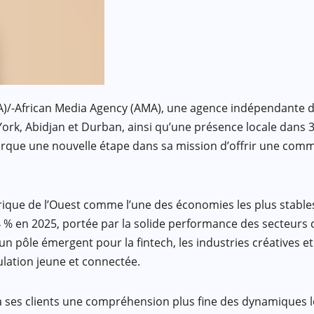
)/-African Media Agency (AMA), une agence indépendante de
ork, Abidjan et Durban, ainsi qu’une présence locale dans 3
arque une nouvelle étape dans sa mission d’offrir une comm
Afrique de l’Ouest comme l’une des économies les plus stable
4 % en 2025, portée par la solide performance des secteurs d
 pôle émergent pour la fintech, les industries créatives et 
ulation jeune et connectée.
à ses clients une compréhension plus fine des dynamiques l