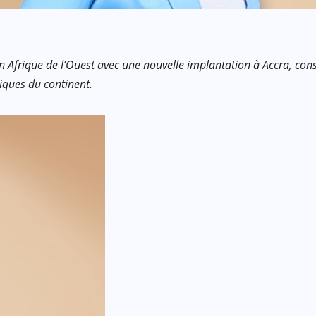
frique de l’Ouest avec une nouvelle implantation à Accra, consoli
iques du continent.