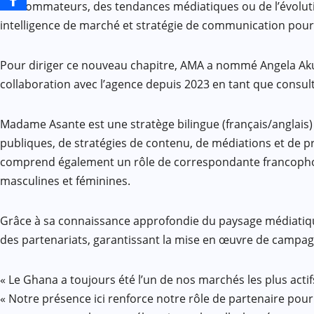
consommateurs, des tendances médiatiques ou de l’évolution
intelligence de marché et stratégie de communication pour a
Pour diriger ce nouveau chapitre, AMA a nommé Angela Aku
collaboration avec l’agence depuis 2023 en tant que consult
Madame Asante est une stratège bilingue (français/anglais)
publiques, de stratégies de contenu, de médiations et de 
comprend également un rôle de correspondante francophone
masculines et féminines.
Grâce à sa connaissance approfondie du paysage médiatiqu
des partenariats, garantissant la mise en œuvre de campag
« Le Ghana a toujours été l’un de nos marchés les plus actifs
« Notre présence ici renforce notre rôle de partenaire pour