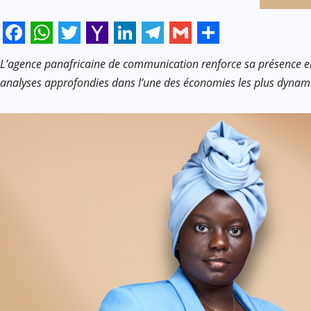
Facebook
WhatsApp
Twitter
Yahoo
LinkedIn
Telegram
Gmail
Share
L’agence panafricaine de communication renforce sa présence en A
Mail
analyses approfondies dans l’une des économies les plus dynam