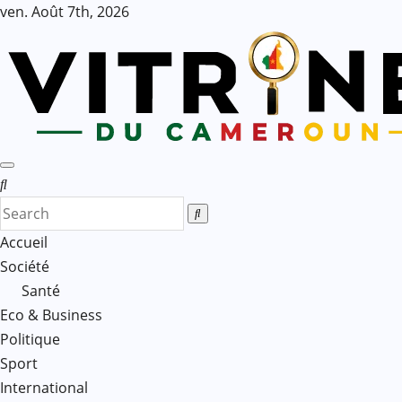
Skip
ven. Août 7th, 2026
to
content
Accueil
Société
Santé
Eco & Business
Politique
Sport
International