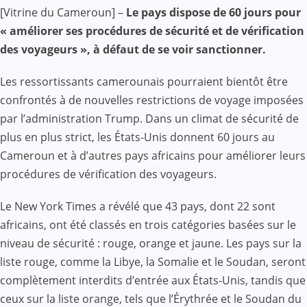
Facebook
WhatsApp
Twitter
Yahoo
LinkedIn
Telegram
Gmail
Share
[Vitrine du Cameroun] –
Le pays dispose de 60 jours pour
Mail
« améliorer ses procédures de sécurité et de vérification
des voyageurs », à défaut de se voir sanctionner.
Les ressortissants camerounais pourraient bientôt être
confrontés à de nouvelles restrictions de voyage imposées
par l’administration Trump. Dans un climat de sécurité de
plus en plus strict, les États-Unis donnent 60 jours au
Cameroun et à d’autres pays africains pour améliorer leurs
procédures de vérification des voyageurs.
Le New York Times a révélé que 43 pays, dont 22 sont
africains, ont été classés en trois catégories basées sur le
niveau de sécurité : rouge, orange et jaune. Les pays sur la
liste rouge, comme la Libye, la Somalie et le Soudan, seront
complètement interdits d’entrée aux États-Unis, tandis que
ceux sur la liste orange, tels que l’Érythrée et le Soudan du