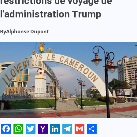
restrictions de voyage de
l’administration Trump
By
Alphonse Dupont