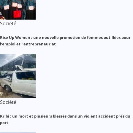
Société
Rise Up Women : une nouvelle promotion de femmes outillées pour
l’emploi et l’entrepreneuriat
Société
Kribi : un mort et plusieurs blessés dans un violent accident près du
port