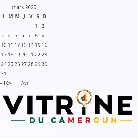
mars 2025
L
M
M
J
V
S
D
1
2
3
4
5
6
7
8
9
10
11
12
13
14
15
16
17
18
19
20
21
22
23
24
25
26
27
28
29
30
31
« Fév
Avr »
Vitrine du Cameroun