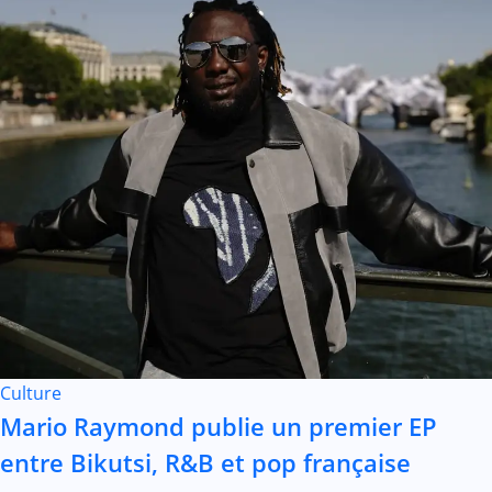
Culture
Mario Raymond publie un premier EP
entre Bikutsi, R&B et pop française