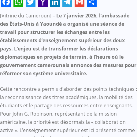
Facebook
WhatsApp
Twitter
Yahoo
LinkedIn
Telegram
Gmail
Share
[Vitrine du Cameroun] –
Le 7 janvier 2026, l’ambassade
Mail
des États-Unis à Yaoundé a organisé une séance de
travail pour structurer les échanges entre les
établissements d’enseignement supérieur des deux
pays. L’enjeu est de transformer les déclarations
diplomatiques en projets de terrain, à l’heure où le
gouvernement camerounais annonce des mesures pour
réformer son système universitaire.
Cette rencontre a permis d’aborder des points techniques :
la reconnaissance des titres académiques, la mobilité des
étudiants et le partage des ressources entre enseignants.
Pour John G. Robinson, représentant de la mission
américaine, la priorité est désormais la « collaboration
active ». L’enseignement supérieur est ici présenté comme