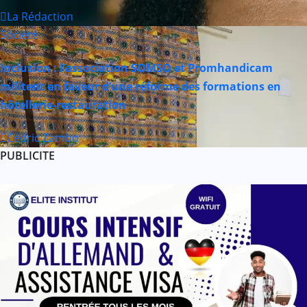
La Rédaction
Société
Inclusion : l’association SOMSO et Promhandicam
militent en faveur d’une réforme des formations en
hôtellerie-restauration
Cédric Zambo
PUBLICITE