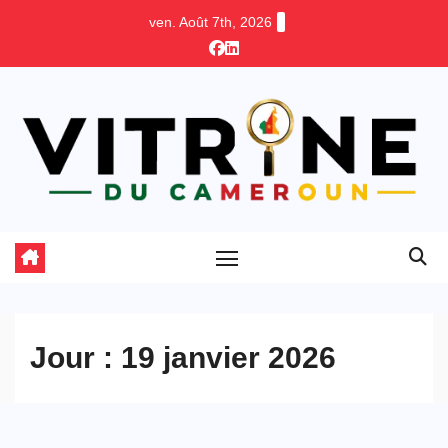
Skip
ven. Août 7th, 2026
to
content
Jour :
19 janvier 2026