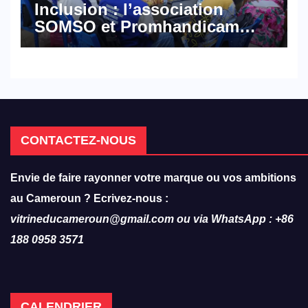
Inclusion : l’association
SOMSO et Promhandicam
militent en faveur d’une
réforme des formations en
hôtellerie-restauration
CONTACTEZ-NOUS
Envie de faire rayonner votre marque ou vos ambitions
au Cameroun ? Ecrivez-nous :
vitrineducameroun@gmail.com ou via WhatsApp : +86
188 0958 3571
CALENDRIER