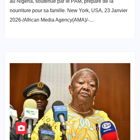
au Nigeria, soutenue par le PAM, prépare de la
nourriture pour sa famille. New York, USA, 23 Janvier
2026-/African Media Agency(AMA)/-…