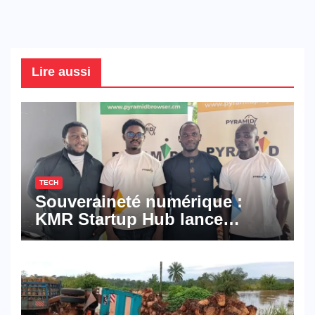
Lire aussi
TECH
Souveraineté numérique :
KMR Startup Hub lance
Pyramid Browser et Pyramid
Mail, deux solutions
numériques made in
Cameroon