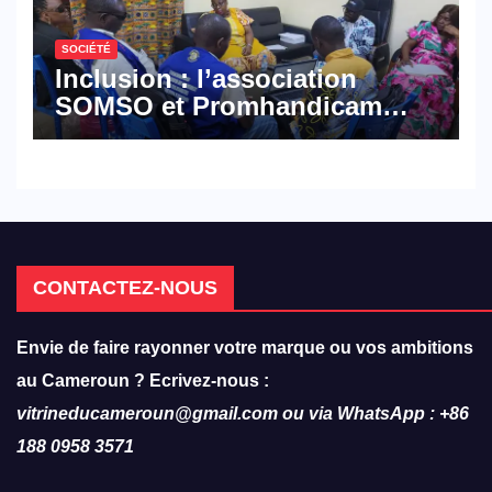
SOCIÉTÉ
Inclusion : l’association
SOMSO et Promhandicam
militent en faveur d’une
réforme des formations en
hôtellerie-restauration
CONTACTEZ-NOUS
Envie de faire rayonner votre marque ou vos ambitions
au Cameroun ? Ecrivez-nous :
vitrineducameroun@gmail.com ou via WhatsApp : +86
188 0958 3571