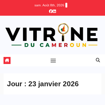
Skip
sam. Août 8th, 2026
to
content
Jour :
23 janvier 2026