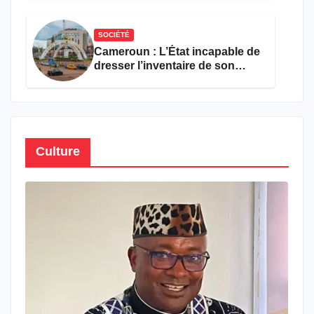
semestre de 2026
SOCIÉTÉ
Cameroun : L’État incapable de
dresser l’inventaire de son
propre patrimoine
Culture