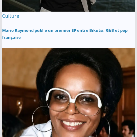
Culture
Mario Raymond publie un premier EP entre Bikutsi, R&B et pop
française