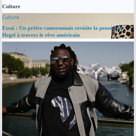
Culture
Culture
Essai : Un prêtre camerounais revisite la pensée de
Hegel à travers le rêve américain