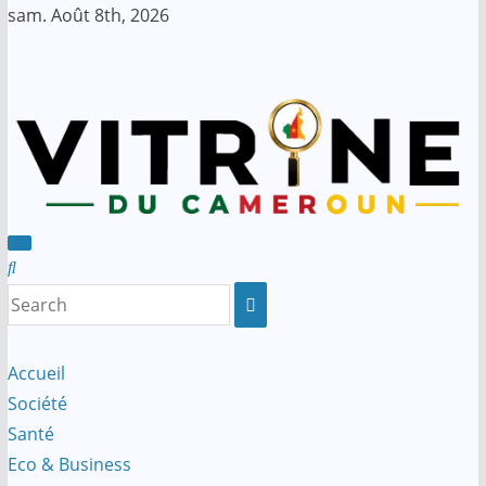
Skip
sam. Août 8th, 2026
to
content
Accueil
Société
Santé
Eco & Business