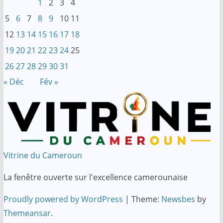
1
2
3
4
5
6
7
8
9
10
11
12
13
14
15
16
17
18
19
20
21
22
23
24
25
26
27
28
29
30
31
« Déc
Fév »
Vitrine du Cameroun
La fenêtre ouverte sur l'excellence camerounaise
Proudly powered by WordPress
|
Theme:
Newsbes
by
Themeansar
.