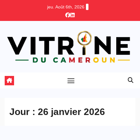
Skip
jeu. Août 6th, 2026
to
content
Jour :
26 janvier 2026