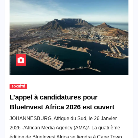
SOCIÉTÉ
L’appel à candidatures pour
BlueInvest Africa 2026 est ouvert
JOHANNESBURG, Afrique du Sud, le 26 Janvier
2026 -/African Media Agency (AMA)/- La quatrième
édition de BlueInvest Africa se tiendra à Cape Town,