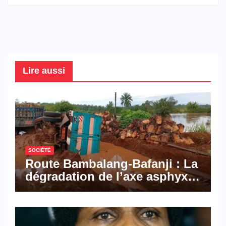
Lire aussi
SOCIÉTÉ
Route Bambalang-Bafanji : La
dégradation de l’axe asphyxie
les activités économiques