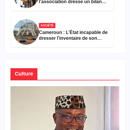
l’association dresse un bilan
encourageant au premier
semestre de 2026
SOCIÉTÉ
Cameroun : L’État incapable de
dresser l’inventaire de son
propre patrimoine
Culture