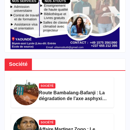
Société
SOCIÉTÉ
Route Bambalang-Bafanji : La
dégradation de l’axe asphyxie
les activités économiques
SOCIÉTÉ
Affaire Martinez Zogo : Le