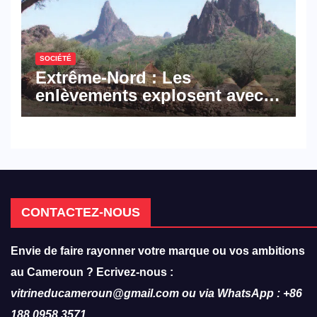
SOCIÉTÉ
Extrême-Nord : Les
enlèvements explosent avec
308 victimes en trois mois
CONTACTEZ-NOUS
Envie de faire rayonner votre marque ou vos ambitions
au Cameroun ? Ecrivez-nous :
vitrineducameroun@gmail.com ou via WhatsApp : +86
188 0958 3571