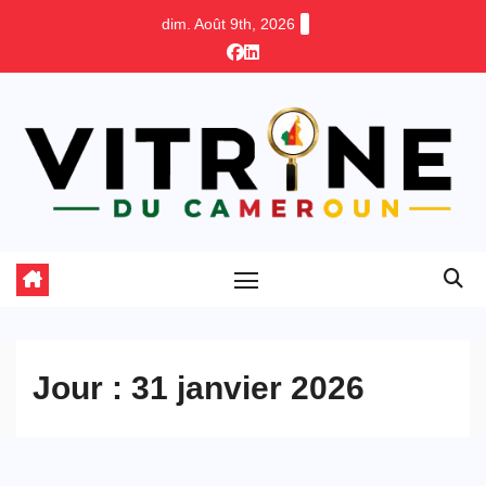
Skip
dim. Août 9th, 2026
to
content
Jour :
31 janvier 2026