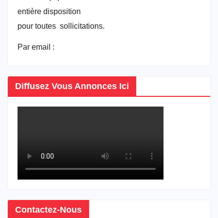
entière disposition
pour toutes sollicitations.
Par email :
vitrineducameroun@gmail.com
Diffusez Vous Annonces Ici
Contactez-Nous