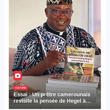
CULTURE
Essai : Un prêtre camerounais
revisite la pensée de Hegel à
travers le rêve américain