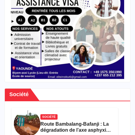
Société
SOCIÉTÉ
Route Bambalang-Bafanji : La
dégradation de l’axe asphyxie