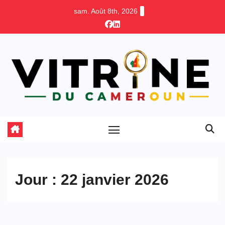
Skip
sam. Août 8th, 2026
to
content
Jour :
22 janvier 2026