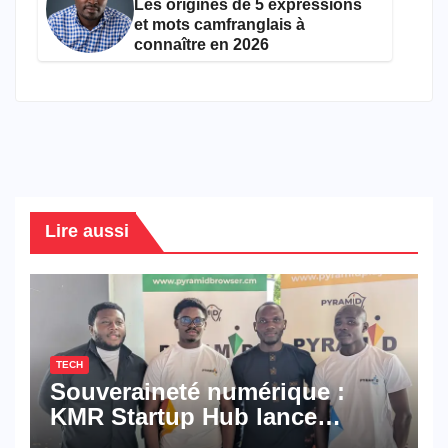
Les origines de 5 expressions
et mots camfranglais à
connaître en 2026
Lire aussi
TECH
Souveraineté numérique :
KMR Startup Hub lance
Pyramid Browser et Pyramid