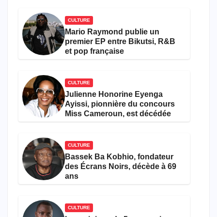
CULTURE
Mario Raymond publie un
premier EP entre Bikutsi, R&B
et pop française
CULTURE
Julienne Honorine Eyenga
Ayissi, pionnière du concours
Miss Cameroun, est décédée
CULTURE
Bassek Ba Kobhio, fondateur
des Écrans Noirs, décède à 69
ans
CULTURE