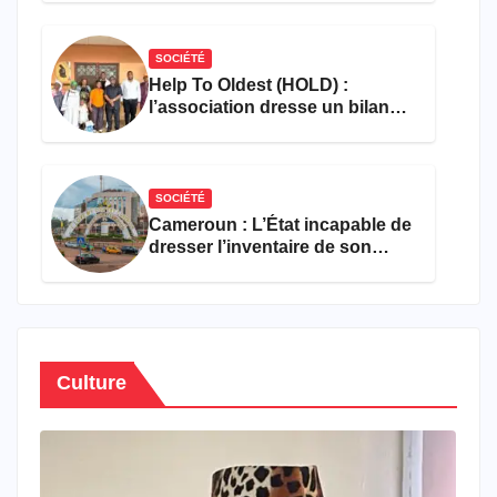
SOCIÉTÉ
Help To Oldest (HOLD) :
l’association dresse un bilan
encourageant au premier
semestre de 2026
SOCIÉTÉ
Cameroun : L’État incapable de
dresser l’inventaire de son
propre patrimoine
Culture