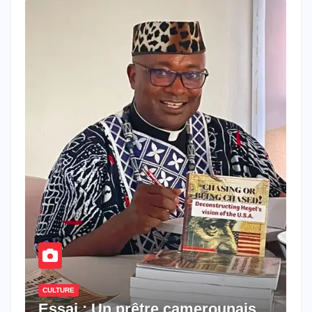
CULTURE
Essai : Un prêtre camerounais