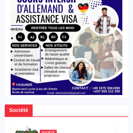
Société
SOCIÉTÉ