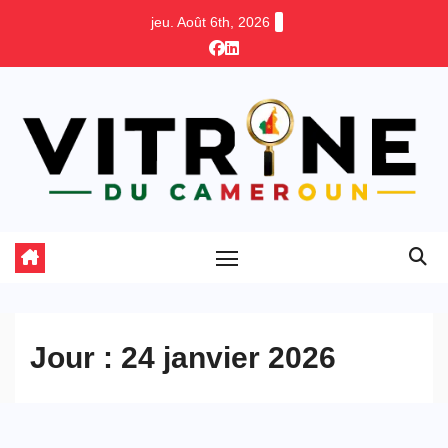
Skip
jeu. Août 6th, 2026
to
content
Jour :
24 janvier 2026