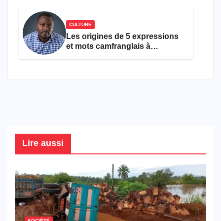
CULTURE
Les origines de 5 expressions
et mots camfranglais à
connaître en 2026
Lire aussi
SOCIÉTÉ