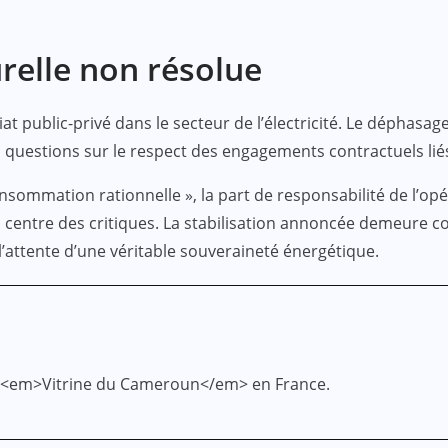
relle non résolue
riat public-privé dans le secteur de l’électricité. Le déphas
 questions sur le respect des engagements contractuels liés 
consommation rationnelle », la part de responsabilité de l’o
u centre des critiques. La stabilisation annoncée demeure c
 l’attente d’une véritable souveraineté énergétique.
e <em>Vitrine du Cameroun</em> en France.