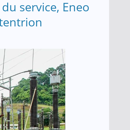
é du service, Eneo
tentrion