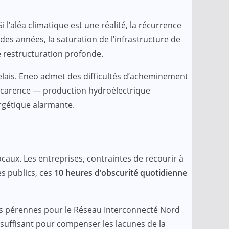
 l’aléa climatique est une réalité, la récurrence
des années, la saturation de l’infrastructure de
 restructuration profonde.
 relais. Eneo admet des difficultés d’acheminement
le carence — production hydroélectrique
ergétique alarmante.
caux. Les entreprises, contraintes de recourir à
es publics, ces
10 heures d’obscurité quotidienne
ons pérennes pour le Réseau Interconnecté Nord
nsuffisant pour compenser les lacunes de la