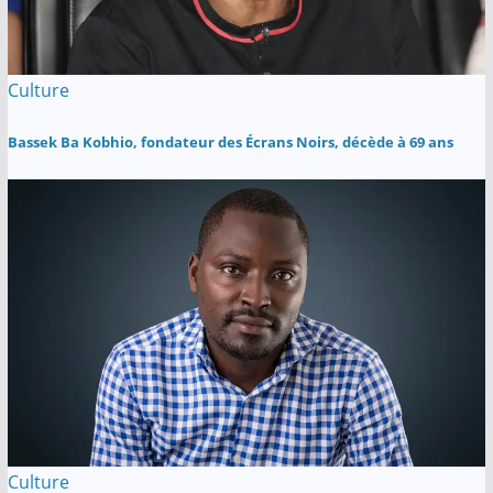
Culture
Bassek Ba Kobhio, fondateur des Écrans Noirs, décède à 69 ans
Culture