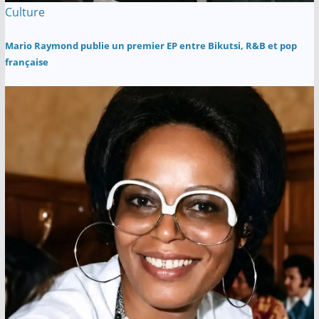
Culture
Mario Raymond publie un premier EP entre Bikutsi, R&B et pop
française