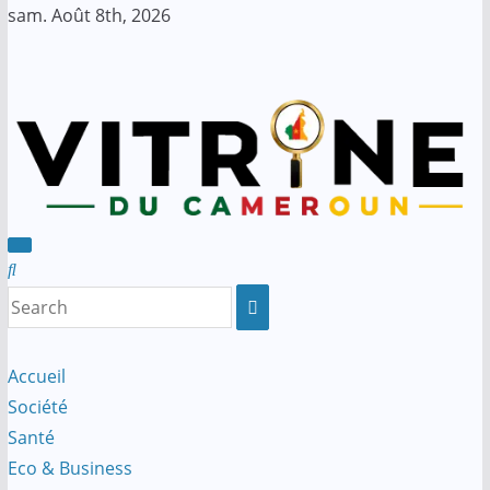
Skip
sam. Août 8th, 2026
to
content
Accueil
Société
Santé
Eco & Business