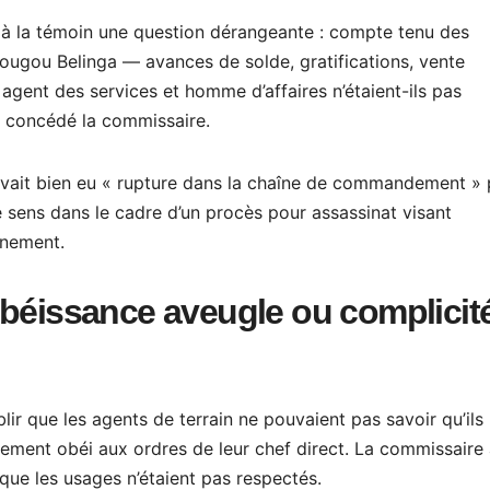
 à la témoin une question dérangeante : compte tenu des
mougou Belinga — avances de solde, gratifications, vente
gent des services et homme d’affaires n’étaient-ils pas
 a concédé la commissaire.
avait bien eu « rupture dans la chaîne de commandement »
e sens dans le cadre d’un procès pour assassinat visant
gnement.
obéissance aveugle ou complicit
lir que les agents de terrain ne pouvaient pas savoir qu’ils
plement obéi aux ordres de leur chef direct. La commissaire
 que les usages n’étaient pas respectés.