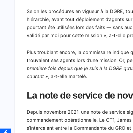
Selon les procédures en vigueur à la DGRE, tout
hiérarchie, avant tout déploiement d’agents sur
pourtant été utilisées lors des faits — sans au
validé par moi pour cette mission », a-t-elle pr
Plus troublant encore, la commissaire indique qu
trouvaient ses agents lors d’une mission. Or, pe
première fois depuis que je suis à la DGRE qu’
courant »
, a-t-elle martelé.
La note de service de no
Depuis novembre 2021, une note de service sign
commandement opérationnelle. Le CT1, James E
s’intercalant entre la Commandante du GRO et 