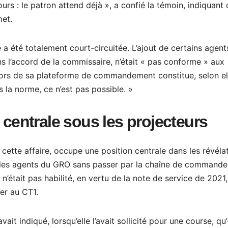
ours : le patron attend déjà », a confié la témoin, indiquant
met.
e a été totalement court-circuitée. L’ajout de certains agent
 l’accord de la commissaire, n’était « pas conforme » aux
ehors de sa plateforme de commandement constitue, selon el
 la norme, ce n’est pas possible. »
 centrale sous les projecteurs
cette affaire, occupe une position centrale dans les révéla
né les agents du GRO sans passer par la chaîne de command
n’était pas habilité, en vertu de la note de service de 2021,
er au CT1.
it indiqué, lorsqu’elle l’avait sollicité pour une course, qu’«