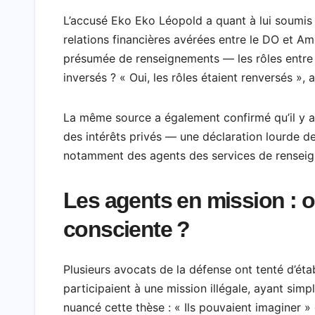
L’accusé Eko Eko Léopold a quant à lui soumis
relations financières avérées entre le DO et A
présumée de renseignements — les rôles entre a
inversés ? « Oui, les rôles étaient renversés »,
La même source a également confirmé qu’il y 
des intérêts privés — une déclaration lourde d
notamment des agents des services de rensei
Les agents en mission : 
consciente ?
Plusieurs avocats de la défense ont tenté d’étab
participaient à une mission illégale, ayant sim
nuancé cette thèse : « Ils pouvaient imaginer »