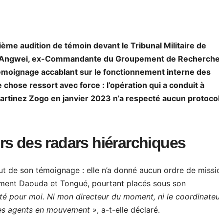
ième audition de témoin devant le Tribunal Militaire de
te Angwei, ex-Commandante du Groupement de Recherch
témoignage accablant sur le fonctionnement interne des
hose ressort avec force : l’opération qui a conduit à
 Martinez Zogo en janvier 2023 n’a respecté aucun protoco
rs des radars hiérarchiques
ut de son témoignage : elle n’a donné aucun ordre de missi
mment Daouda et Tongué, pourtant placés sous son
sté pour moi. Ni mon directeur du moment, ni le coordinateur
ces agents en mouvement »
, a-t-elle déclaré.