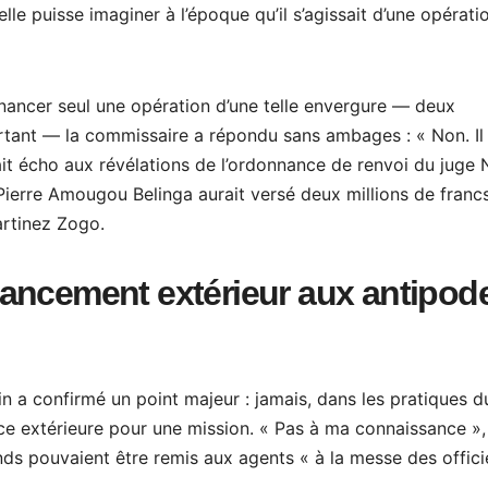
le puisse imaginer à l’époque qu’il s’agissait d’une opérati
inancer seul une opération d’une telle envergure — deux
rtant — la commissaire a répondu sans ambages : « Non. Il
it écho aux révélations de l’ordonnance de renvoi du juge 
-Pierre Amougou Belinga aurait versé deux millions de fran
artinez Zogo.
ancement extérieur aux antipod
in a confirmé un point majeur : jamais, dans les pratiques d
ce extérieure pour une mission. « Pas à ma connaissance »,
nds pouvaient être remis aux agents « à la messe des offici