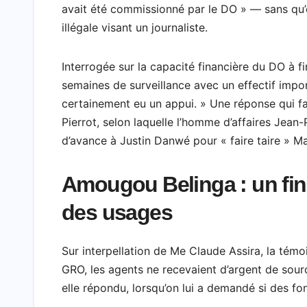
avait été commissionné par le DO » — sans qu’el
illégale visant un journaliste.
Interrogée sur la capacité financière du DO à f
semaines de surveillance avec un effectif impo
certainement eu un appui. » Une réponse qui fa
Pierrot, selon laquelle l’homme d’affaires Jean
d’avance à Justin Danwé pour « faire taire » M
Amougou Belinga : un fin
des usages
Sur interpellation de Me Claude Assira, la témo
GRO, les agents ne recevaient d’argent de sour
elle répondu, lorsqu’on lui a demandé si des fo