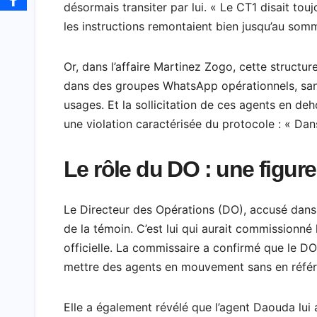
désormais transiter par lui. « Le CT1 disait touj
les instructions remontaient bien jusqu’au som
Or, dans l’affaire Martinez Zogo, cette structur
dans des groupes WhatsApp opérationnels, sans
usages. Et la sollicitation de ces agents en d
une violation caractérisée du protocole : « Dans
Le rôle du DO : une figure
Le Directeur des Opérations (DO), accusé dans 
de la témoin. C’est lui qui aurait commission
officielle. La commissaire a confirmé que le DO 
mettre des agents en mouvement sans en référ
Elle a également révélé que l’agent Daouda lui ava