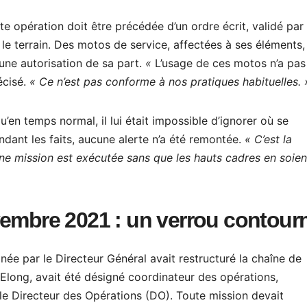
e opération doit être précédée d’un ordre écrit, validé par 
 le terrain. Des motos de service, affectées à ses éléments,
cune autorisation de sa part.
«
L’usage de ces motos n’a pas
écisé.
« Ce n’est pas conforme à nos pratiques habituelles. 
’en temps normal, il lui était impossible d’ignorer où se
ndant les faits, aucune alerte n’a été remontée.
« C’est la
une mission est exécutée sans que les hauts cadres en soien
vembre 2021 : un verrou contour
ée par le Directeur Général avait restructuré la chaîne de
long, avait été désigné coordinateur des opérations,
le Directeur des Opérations (DO). Toute mission devait