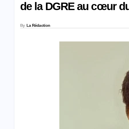
de la DGRE au cœur du
By
La Rédaction