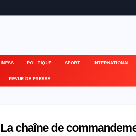
SINESS
POLITIQUE
SPORT
INTERNATIONAL
REVUE DE PRESSE
 : La chaîne de commandem