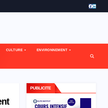
CULTURE
ENVIRONNEMENT
PUBLICITE
ent