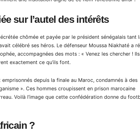
ée sur l’autel des intérêts
décrétée chômée et payée par le président sénégalais tant l
 avait célébré ses héros. Le défenseur Moussa Niakhaté a ré
rophée, accompagnées des mots : « Venez les chercher ! Ils
savent exactement ce qu’ils font.
ont emprisonnés depuis la finale au Maroc, condamnés à des
oliganisme ». Ces hommes croupissent en prison marocaine
rreau. Voilà l’image que cette confédération donne du footb
fricain ?