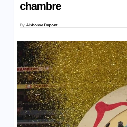
chambre
By
Alphonse Dupont