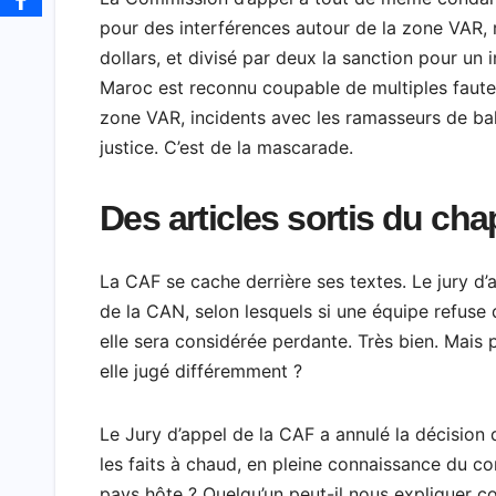
pour des interférences autour de la zone VAR, ré
dollars, et divisé par deux la sanction pour un 
Maroc est reconnu coupable de multiples fautes
zone VAR, incidents avec les ramasseurs de balle
justice. C’est de la mascarade.
Des articles sortis du ch
La CAF se cache derrière ses textes. Le jury d’a
de la CAN, selon lesquels si une équipe refuse d
elle sera considérée perdante. Très bien. Mais 
elle jugé différemment ?
Le Jury d’appel de la CAF a annulé la décision
les faits à chaud, en pleine connaissance du c
pays hôte ? Quelqu’un peut-il nous expliquer c