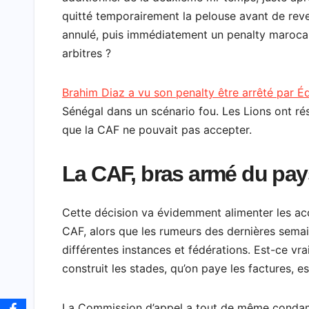
quitté temporairement la pelouse avant de reve
annulé, puis immédiatement un penalty marocain
arbitres ?
Brahim Diaz a vu son penalty être arrêté par 
Sénégal dans un scénario fou. Les Lions ont rési
que la CAF ne pouvait pas accepter.
La CAF, bras armé du pay
Cette décision va évidemment alimenter les ac
CAF, alors que les rumeurs des dernières semain
différentes instances et fédérations. Est-ce vr
construit les stades, qu’on paye les factures, e
La Commission d’appel a tout de même condam