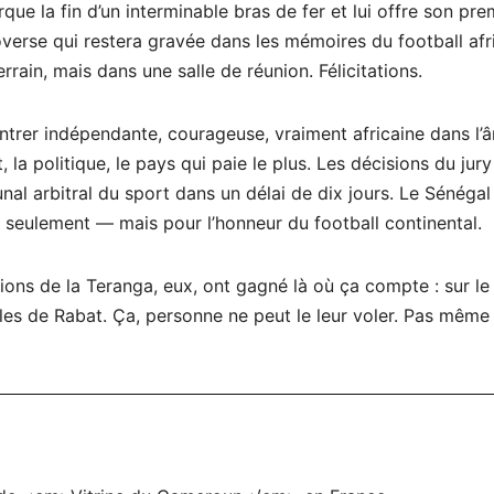
que la fin d’un interminable bras de fer et lui offre son pre
verse qui restera gravée dans les mémoires du football afri
rrain, mais dans une salle de réunion. Félicitations.
trer indépendante, courageuse, vraiment africaine dans l’
nt, la politique, le pays qui paie le plus. Les décisions du jury
nal arbitral du sport dans un délai de dix jours. Le Sénégal
e seulement — mais pour l’honneur du football continental.
Lions de la Teranga, eux, ont gagné là où ça compte : sur le
les de Rabat. Ça, personne ne peut le leur voler. Pas même 