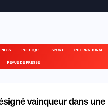
SINESS
POLITIQUE
SPORT
INTERNATIONAL
REVUE DE PRESSE
ésigné vainqueur dans une