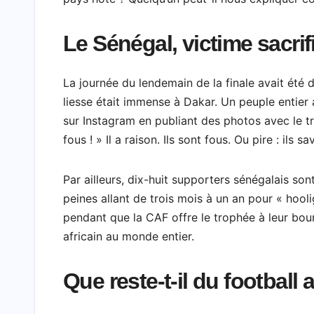
Le Sénégal, victime sacrifi
La journée du lendemain de la finale avait été 
liesse était immense à Dakar. Un peuple entier
sur Instagram en publiant des photos avec le t
fous ! » Il a raison. Ils sont fous. Ou pire : ils 
Par ailleurs, dix-huit supporters sénégalais s
peines allant de trois mois à un an pour « ho
pendant que la CAF offre le trophée à leur bou
africain au monde entier.
Que reste-t-il du football a