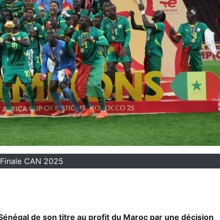
Finale CAN 2025
énégal de son titre au profit du Maroc par une décision